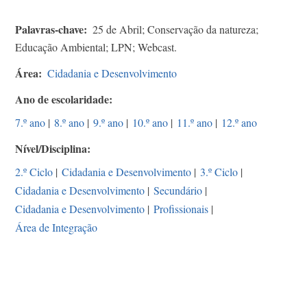
Palavras-chave
25 de Abril; Conservação da natureza;
Educação Ambiental; LPN; Webcast.
Área
Cidadania e Desenvolvimento
Ano de escolaridade
7.º ano
|
8.º ano
|
9.º ano
|
10.º ano
|
11.º ano
|
12.º ano
Nível/Disciplina
2.º Ciclo
|
Cidadania e Desenvolvimento
|
3.º Ciclo
|
Cidadania e Desenvolvimento
|
Secundário
|
Cidadania e Desenvolvimento
|
Profissionais
|
Área de Integração