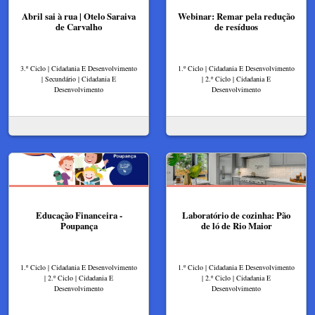
Abril sai à rua | Otelo Saraiva
Webinar: Remar pela redução
de Carvalho
de resíduos
3.º Ciclo | Cidadania E Desenvolvimento
1.º Ciclo | Cidadania E Desenvolvimento
| Secundário | Cidadania E
| 2.º Ciclo | Cidadania E
Desenvolvimento
Desenvolvimento
Educação Financeira -
Laboratório de cozinha: Pão
Poupança
de ló de Rio Maior
1.º Ciclo | Cidadania E Desenvolvimento
1.º Ciclo | Cidadania E Desenvolvimento
| 2.º Ciclo | Cidadania E
| 2.º Ciclo | Cidadania E
Desenvolvimento
Desenvolvimento