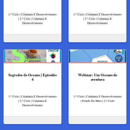
1.º Ciclo | Cidadania E Desenvolvimento
1.º Ciclo | Cidadania E Desenvolvimento
| 2.º Ciclo | Cidadania E
| 2.º Ciclo | Cidadania E
Desenvolvimento
Desenvolvimento
Segredos do Oceano | Episódio
Webinar: Um Oceano de
4
aventura
1.º Ciclo | Cidadania E Desenvolvimento
1.º Ciclo | Cidadania E Desenvolvimento
| 2.º Ciclo | Cidadania E
| Estudo Do Meio | 2.º Ciclo
Desenvolvimento