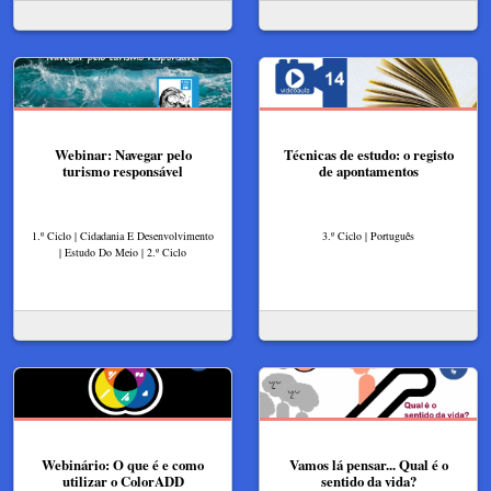
Webinar: Navegar pelo
Técnicas de estudo: o registo
turismo responsável
de apontamentos
1.º Ciclo | Cidadania E Desenvolvimento
3.º Ciclo | Português
| Estudo Do Meio | 2.º Ciclo
Webinário: O que é e como
Vamos lá pensar... Qual é o
utilizar o ColorADD
sentido da vida?