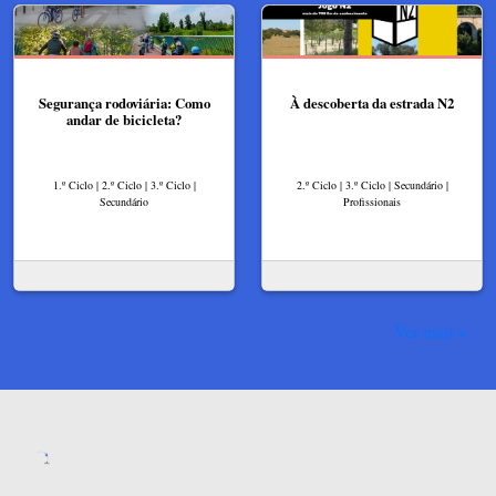
Segurança rodoviária: Como
À descoberta da estrada N2
andar de bicicleta?
1.º Ciclo | 2.º Ciclo | 3.º Ciclo |
2.º Ciclo | 3.º Ciclo | Secundário |
Secundário
Profissionais
Ver mais