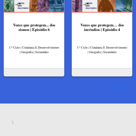
Vozes que protegem... dos
Vozes que protegem… dos
sismos | Episódio 6
incêndios | Episódio 4
3.º Ciclo | Cidadania E Desenvolvimento
3.º Ciclo | Cidadania E Desenvolvimento
| Geografia | Secundário
| Geografia | Secundário
Ver mais