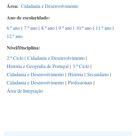
Área
Cidadania e Desenvolvimento
Ano de escolaridade
6.º ano
|
7.º ano
|
8.º ano
|
9.º ano
|
10.º ano
|
11.º ano
|
12.º ano
Nível/Disciplina
2.º Ciclo
|
Cidadania e Desenvolvimento
|
História e Geografia de Portugal
|
3.º Ciclo
|
Cidadania e Desenvolvimento
|
História
|
Secundário
|
Cidadania e Desenvolvimento
|
Profissionais
|
Área de Integração