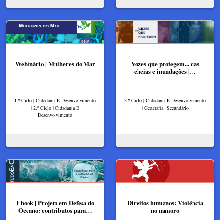
Webinário | Mulheres do Mar
Vozes que protegem... das
cheias e inundações |…
1.º Ciclo | Cidadania E Desenvolvimento
3.º Ciclo | Cidadania E Desenvolvimento
| 2.º Ciclo | Cidadania E
| Geografia | Secundário
Desenvolvimento
Ebook | Projeto em Defesa do
Direitos humanos: Violência
Oceano: contributos para…
no namoro