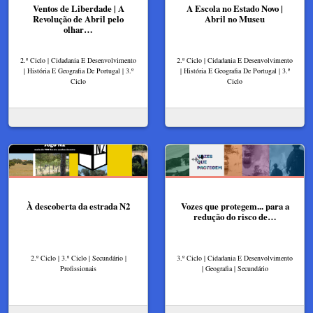
Ventos de Liberdade | A
A Escola no Estado Novo |
Revolução de Abril pelo
Abril no Museu
olhar…
2.º Ciclo | Cidadania E Desenvolvimento
2.º Ciclo | Cidadania E Desenvolvimento
| História E Geografia De Portugal | 3.º
| História E Geografia De Portugal | 3.º
Ciclo
Ciclo
À descoberta da estrada N2
Vozes que protegem... para a
redução do risco de…
2.º Ciclo | 3.º Ciclo | Secundário |
3.º Ciclo | Cidadania E Desenvolvimento
Profissionais
| Geografia | Secundário