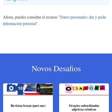
Ahora, puedes consultar el recurso "
Datos personales: dar y pedir
información personal
".
Novos Desafios
Revision lesson (part one)
Orações subordinadas
adjetivas relativas