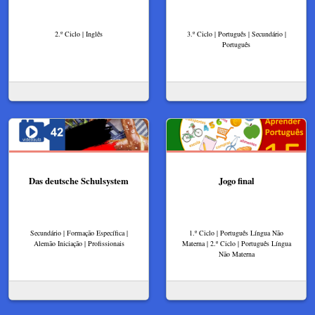
2.º Ciclo | Inglês
3.º Ciclo | Português | Secundário |
Português
Das deutsche Schulsystem
Jogo final
Secundário | Formação Específica |
1.º Ciclo | Português Língua Não
Alemão Iniciação | Profissionais
Materna | 2.º Ciclo | Português Língua
Não Materna