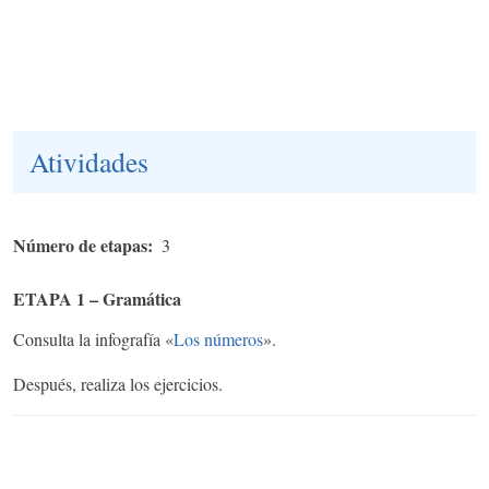
Atividades
Número de etapas
3
ETAPA 1 – Gramática
Consulta la infografía «
Los números
».
Después, realiza los ejercicios.