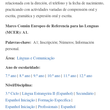
relacionada con la direción, el teléfono y la fecha de nacimiento,
practicando con actividades variadas de comprensión oral y
escrita, gramática y expresión oral y escrita.
Marco Común Europeo de Referencia para las Lenguas
(MCER): A1.
Palavras-chave
A1; Inscripción; Números; Información
personal.
Área
Línguas e Comunicação
Ano de escolaridade
7.º ano
|
8.º ano
|
9.º ano
|
10.º ano
|
11.º ano
|
12.º ano
Nível/Disciplina
3.º Ciclo
|
Língua Estrangeira II (Espanhol)
|
Secundário
|
Espanhol Iniciação
|
Formação Específica
|
Espanhol Iniciação
|
Profissionais
|
Espanhol