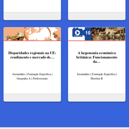
Disparidades regionais na UE:
A hegemonia económica
rendimento e mercado de…
britânica: Funcionamento
da…
Secundário | Formação Específica |
Secundário | Formação Específica |
Geografia A | Profissionais
História B
Ver mais