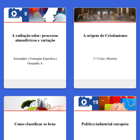
A radiação solar: processos
A origem do Cristianismo
atmosféricos e variação
Secundário | Formação Específica |
3.º Ciclo | História
Geografia A
Como classificar os bens
Política industrial europeia