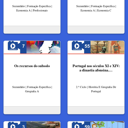
Secundário | Formação Específica |
Secundário | Formação Específica |
Economia A | Profissionais
Economia A | Economia C
Os recursos do subsolo
Portugal nos séculos XI e XIV:
a dinastia afonsina.…
Secundário | Formação Específica |
2.º Ciclo | História E Geografia De
Geografia A
Portugal