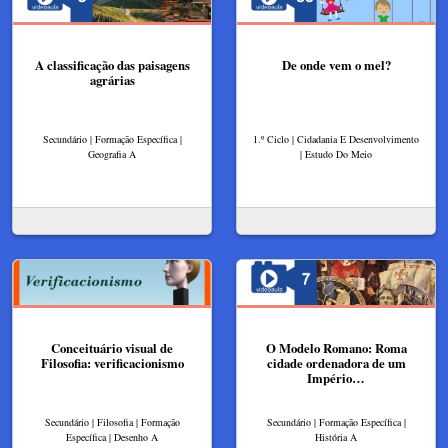
A classificação das paisagens
De onde vem o mel?
agrárias
Secundário | Formação Específica |
1.º Ciclo | Cidadania E Desenvolvimento
Geografia A
| Estudo Do Meio
Conceituário visual de
O Modelo Romano: Roma
Filosofia: verificacionismo
cidade ordenadora de um
Império…
Secundário | Filosofia | Formação
Secundário | Formação Específica |
Específica | Desenho A
História A