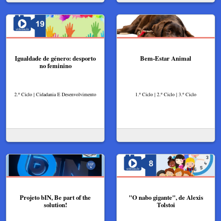
Igualdade de género: desporto
Bem-Estar Animal
no feminino
2.º Ciclo | Cidadania E Desenvolvimento
1.º Ciclo | 2.º Ciclo | 3.º Ciclo
Projeto bIN, Be part of the
"O nabo gigante", de Alexis
solution!
Tolstoi