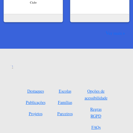
Ciclo
Ver mais
Destaques
Escolas
Opções de
acessibilidade
Publicações
Famílias
Regras
Projetos
Parceiros
RGPD
FAQs