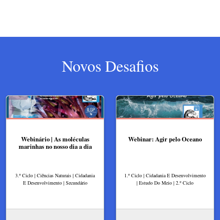
Novos Desafios
Webinário | As moléculas
Webinar: Agir pelo Oceano
marinhas no nosso dia a dia
3.º Ciclo | Ciências Naturais | Cidadania
1.º Ciclo | Cidadania E Desenvolvimento
E Desenvolvimento | Secundário
| Estudo Do Meio | 2.º Ciclo