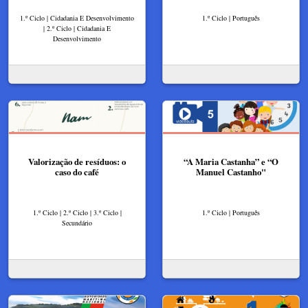
1.º Ciclo | Cidadania E Desenvolvimento
1.º Ciclo | Português
| 2.º Ciclo | Cidadania E
Desenvolvimento
Valorização de resíduos: o
“A Maria Castanha” e “O
caso do café
Manuel Castanho"
1.º Ciclo | 2.º Ciclo | 3.º Ciclo |
1.º Ciclo | Português
Secundário