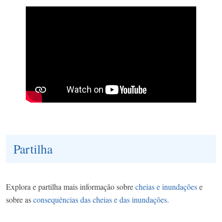
Partilha
Explora e partilha mais informação sobre
cheias e inundações
e
sobre as
consequências das cheias e das inundações
.