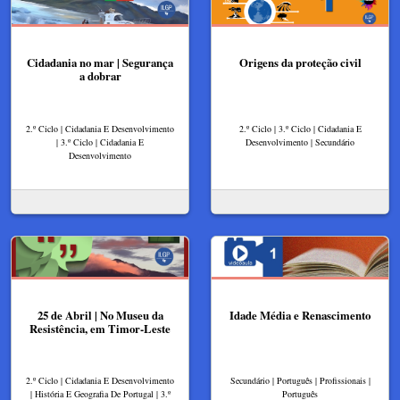
Cidadania no mar | Segurança
Origens da proteção civil
a dobrar
2.º Ciclo | Cidadania E Desenvolvimento
2.º Ciclo | 3.º Ciclo | Cidadania E
| 3.º Ciclo | Cidadania E
Desenvolvimento | Secundário
Desenvolvimento
25 de Abril | No Museu da
Idade Média e Renascimento
Resistência, em Timor-Leste
2.º Ciclo | Cidadania E Desenvolvimento
Secundário | Português | Profissionais |
| História E Geografia De Portugal | 3.º
Português