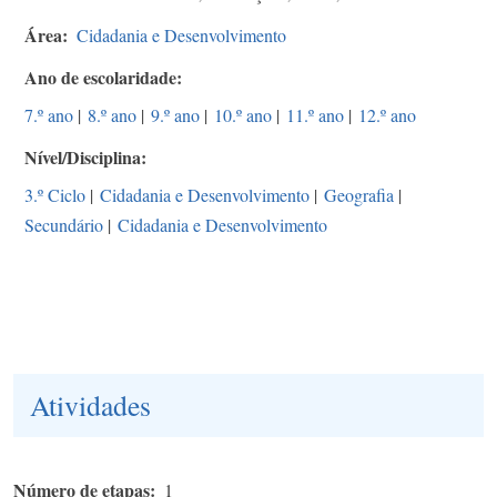
Área
Cidadania e Desenvolvimento
Ano de escolaridade
7.º ano
|
8.º ano
|
9.º ano
|
10.º ano
|
11.º ano
|
12.º ano
Nível/Disciplina
3.º Ciclo
|
Cidadania e Desenvolvimento
|
Geografia
|
Secundário
|
Cidadania e Desenvolvimento
Atividades
Número de etapas
1