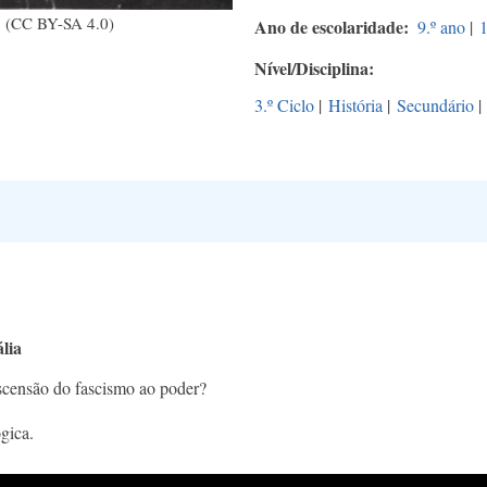
 (CC BY-SA 4.0)
Ano de escolaridade
9.º ano
|
1
Nível/Disciplina
3.º Ciclo
|
História
|
Secundário
|
lia
ascensão do fascismo ao poder?
gica.