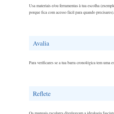
Usa materiais e/ou ferramentas à tua escolha (exemplo
porque fica com acesso fácil para quando precisares)
Avalia
Para verificares se a tua barra cronológica tem uma es
Reflete
Os manuais escolares divulgavam a ideologia fascist