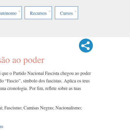
Autónomo
Recursos
Cursos
são ao poder
i que o Partido Nacional Fascista chegou ao poder
do “Fascio”, símbolo dos fascistas. Aplica os teus
a cronologia. Por fim, reflete sobre as tuas
i; Fascismo; Camisas Negras; Nacionalismo;
as