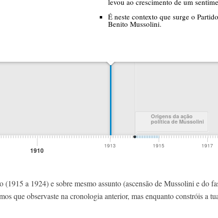
do (1915 a 1924) e sobre mesmo assunto (ascensão de Mussolini e do f
os que observaste na cronologia anterior, mas enquanto constróis a tu