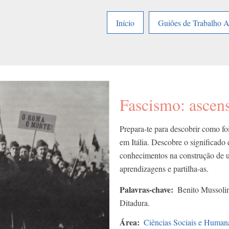
Início
Guiões de Trabalho 
Fascismo: ascen
Prepara-te para descobrir como fo
em Itália. Descobre o significado 
conhecimentos na construção de um
aprendizagens e partilha-as.
Palavras-chave
Benito Mussolin
Ditadura.
Área
Ciências Sociais e Human