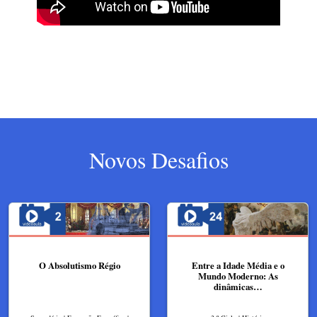
Novos Desafios
O Absolutismo Régio​
Entre a Idade Média e o
Mundo Moderno: As
dinâmicas…