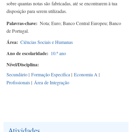
sobre quantas notas são fabricadas, até se encontrarem à tua
disposição para serem utilizadas.
Palavras-chave
Nota; Euro; Banco Central Europeu; Banco
de Portugal.
Área
Ciências Sociais e Humanas
Ano de escolaridade
10.º ano
Nível/Disciplina
Secundário
|
Formação Específica
|
Economia A
|
Profissionais
|
Área de Integração
Atividades