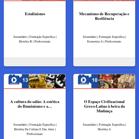
Estalinismo
Mecanismo de Recuperação e
Resiliência
Secundário | Formação Específica |
Secundário | Formação Específica |
História B | Profissionais
Economia A | Profissionais
A cultura do salão: A estética
O Espaço Civilizacional
do Iluminismo e a…
Greco-Latino à beira da
Mudança
Secundário | Formação Específica |
Secundário | Formação Específica |
História Da Cultura E Das Artes |
História A
Profissionais