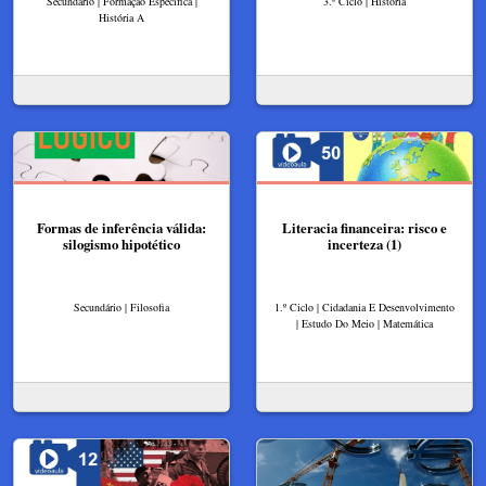
Secundário | Formação Específica |
3.º Ciclo | História
História A
Formas de inferência válida:
Literacia financeira: risco e
silogismo hipotético
incerteza (1)
Secundário | Filosofia
1.º Ciclo | Cidadania E Desenvolvimento
| Estudo Do Meio | Matemática