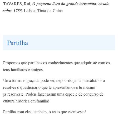
TAVARES, Rui,
O pequeno livro do grande terramoto: ensaio
sobre 1755
. Lisboa: Tinta-da-China
Partilha
Propomos que partilhes os conhecimentos que adquiriste com os
teus familiares e amigos.
Uma forma engraçada pode ser, depois do jantar, desafiá-los a
resolver o questionário que te apresentámos e tu mesmo
já
resolveste. Podeis fazer assim uma espécie de concurso de
cultura histórica em família!
Partilha com eles, também, o texto que escreveste!