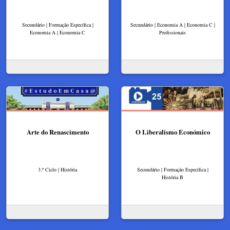
Secundário | Formação Específica |
Secundário | Economia A | Economia C |
Economia A | Economia C
Profissionais
Arte do Renascimento
O Liberalismo Económico
3.º Ciclo | História
Secundário | Formação Específica |
História B