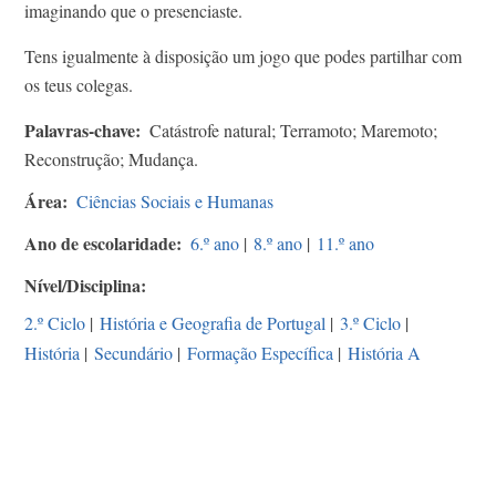
imaginando que o presenciaste.
Tens igualmente à disposição um jogo que podes partilhar com
os teus colegas.
Palavras-chave
Catástrofe natural; Terramoto; Maremoto;
Reconstrução; Mudança.
Área
Ciências Sociais e Humanas
Ano de escolaridade
6.º ano
|
8.º ano
|
11.º ano
Nível/Disciplina
2.º Ciclo
|
História e Geografia de Portugal
|
3.º Ciclo
|
História
|
Secundário
|
Formação Específica
|
História A