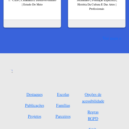
| Estudo Do Meio
História Da Cultura E Das Artes |
Profissionais
Ver mais
Destaques
Escolas
Opções de
acessibilidade
Publicações
Famílias
Regras
Projetos
Parceiros
RGPD