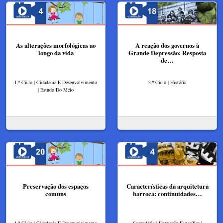
As alterações morfológicas ao
A reação dos governos à
longo da vida
Grande Depressão: Resposta
de…
1.º Ciclo | Cidadania E Desenvolvimento
3.º Ciclo | História
| Estudo Do Meio
Preservação dos espaços
Características da arquitetura
comuns
barroca: continuidades…
1.º Ciclo | Cidadania E Desenvolvimento
Secundário | Formação Específica |