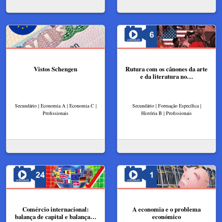
Vistos Schengen
Rutura com os cânones da arte
e da literatura no…
Secundário | Economia A | Economia C |
Secundário | Formação Específica |
Profissionais
História B | Profissionais
Comércio internacional:
A economia e o problema
balança de capital e balança…
económico