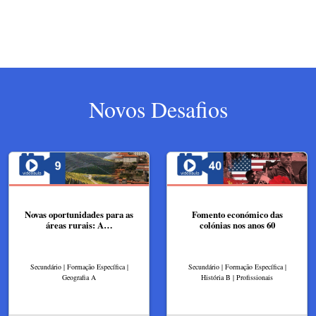
Novos Desafios
Novas oportunidades para as
Fomento económico das
áreas rurais: A…
colónias nos anos 60
Secundário | Formação Específica |
Secundário | Formação Específica |
Geografia A
História B | Profissionais