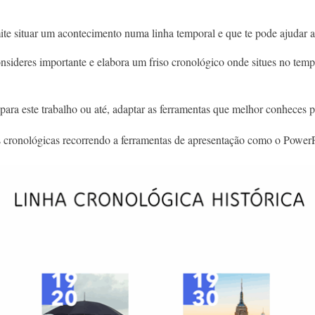
ite situar um acontecimento numa linha temporal e que te pode ajudar 
ideres importante e elabora um friso cronológico onde situes no tempo
ara este trabalho ou até, adaptar as ferramentas que melhor conheces pa
s cronológicas recorrendo a ferramentas de apresentação como o Power