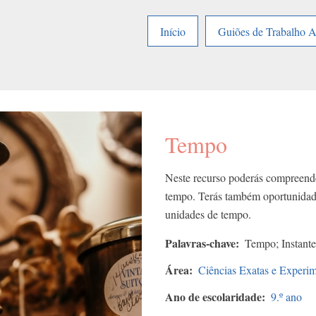
Início
Guiões de Trabalho 
Tempo
Neste recurso poderás compreender
tempo. Terás também oportunidade 
unidades de tempo.
Palavras-chave
Tempo; Instante
Área
Ciências Exatas e Experim
Ano de escolaridade
9.º ano