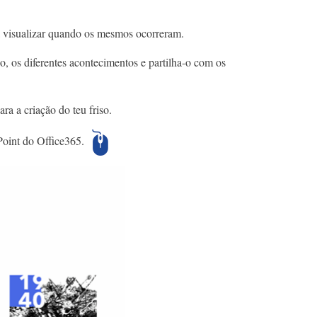
a visualizar quando os mesmos ocorreram.
, os diferentes acontecimentos e partilha-o com os
ra a criação do teu friso.
Point do Office365.