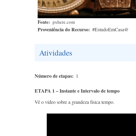
Fonte
pxhere.com
Proveniência do Recurso
#EstudoEmCasa@
Atividades
Número de etapas
1
ETAPA 1 – Instante e Intervalo de tempo
Vê o vídeo sobre a grandeza física tempo.