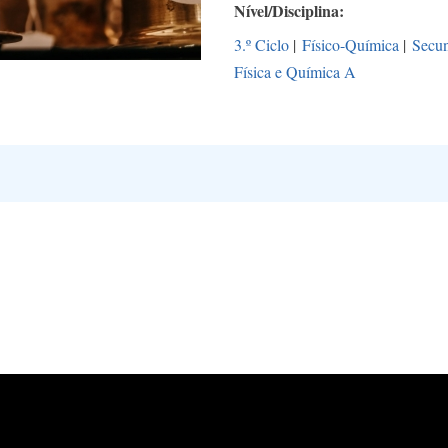
Nível/Disciplina
3.º Ciclo
|
Físico-Química
|
Secun
Física e Química A