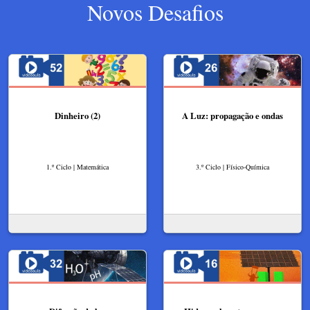
Novos Desafios
Dinheiro (2)
A Luz: propagação e ondas
1.º Ciclo | Matemática
3.º Ciclo | Físico-Química