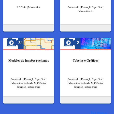
1.º Ciclo | Matemática
Secundário | Formação Específica |
Matemática A
Modelos de funções racionais
Tabelas e Gráficos
Secundário | Formação Específica |
Secundário | Formação Específica |
Matemática Aplicada Às Ciências
Matemática Aplicada Às Ciências
Sociais | Profissionais
Sociais | Profissionais
Ver mais