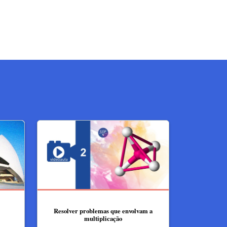
Resolver problemas que envolvam a
multiplicação