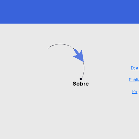
Dest
Publi
Pro