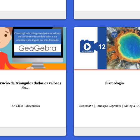
rução de triângulos dados os valores
Sismologia
do…
2.º Ciclo | Matemática
Secundário | Formação Específica | Biologia E 