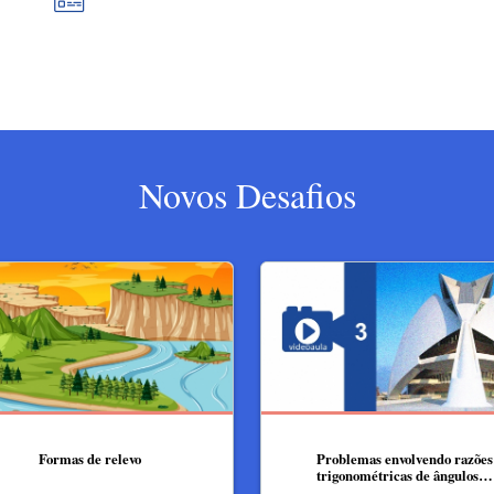
Novos Desafios
Formas de relevo
Problemas envolvendo razões
trigonométricas de ângulos…