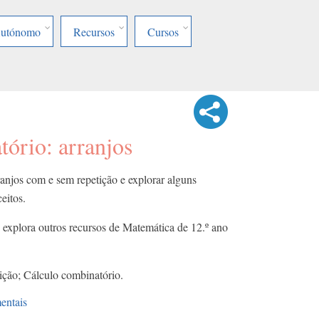
Autónomo
Recursos
Cursos
ório: arranjos
ranjos com e sem repetição e explorar alguns
itos. ​
e explora outros recursos de Matemática de 12.º ano
ição; Cálculo combinatório.
entais