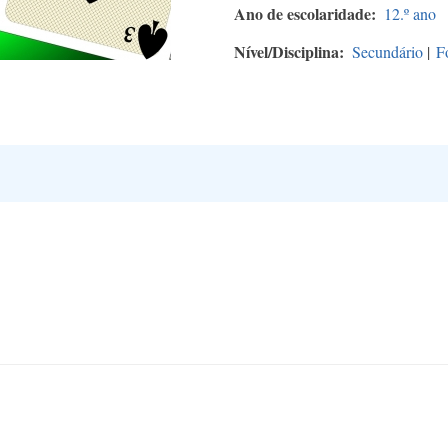
Ano de escolaridade
12.º ano
Nível/Disciplina
Secundário
|
F