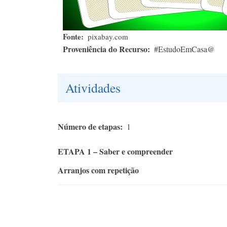
Fonte
pixabay.com
Proveniência do Recurso
#EstudoEmCasa@
Atividades
Número de etapas
1
ETAPA 1 – Saber e compreender
Arranjos com repetição