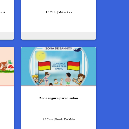
ica A
1.º Ciclo | Matemática
Zona segura para banhos
1.º Ciclo | Estudo Do Meio