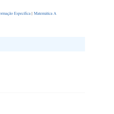
ormação Específica
|
Matemática A