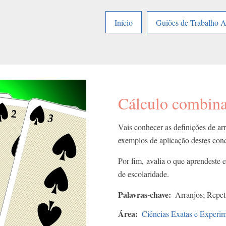
Início
Guiões de Trabalho 
Cálculo combinat
Vais conhecer as definições de ar
exemplos de aplicação destes conce
Por fim, avalia o que aprendeste 
de escolaridade.
Palavras-chave
Arranjos; Repet
Área
Ciências Exatas e Experim