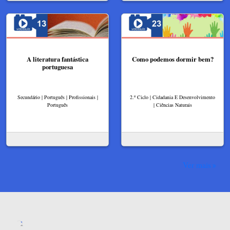
A literatura fantástica
Como podemos dormir bem?
portuguesa
Secundário | Português | Profissionais |
2.º Ciclo | Cidadania E Desenvolvimento
Português
| Ciências Naturais
Ver mais