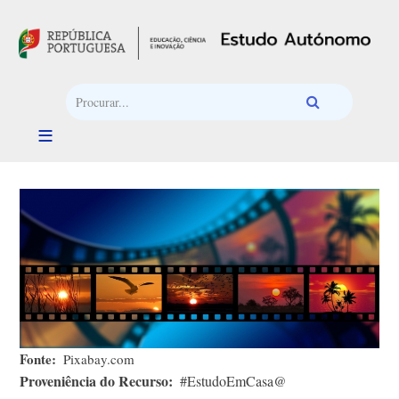
Passar para o conteúdo principal
Fonte
Pixabay.com
Proveniência do Recurso
#EstudoEmCasa@