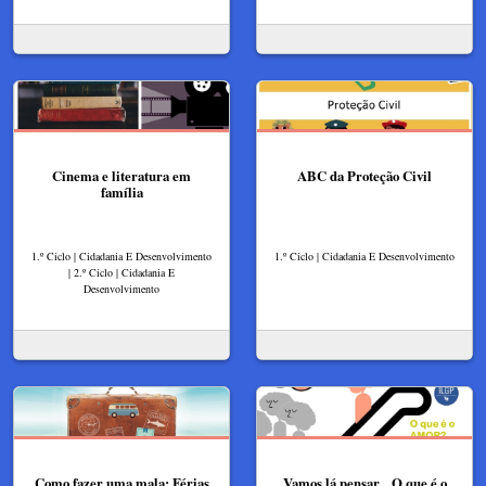
Cinema e literatura em
ABC da Proteção Civil
família
1.º Ciclo | Cidadania E Desenvolvimento
1.º Ciclo | Cidadania E Desenvolvimento
| 2.º Ciclo | Cidadania E
Desenvolvimento
Como fazer uma mala: Férias​
Vamos lá pensar... O que é o