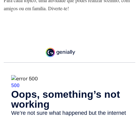
Para cada tópico, uma atividade que podes realizar sozinho, com
amigos ou em família. Diverte-te!