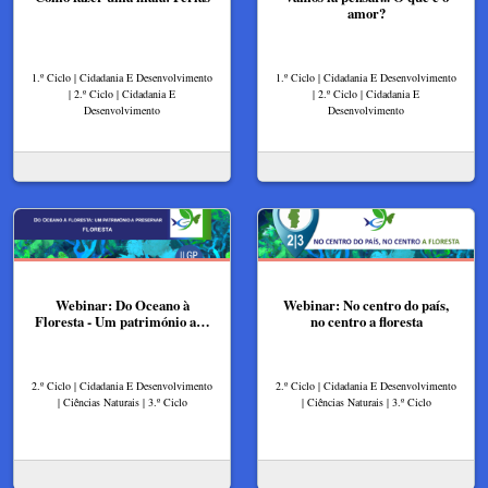
amor?
1.º Ciclo | Cidadania E Desenvolvimento
1.º Ciclo | Cidadania E Desenvolvimento
| 2.º Ciclo | Cidadania E
| 2.º Ciclo | Cidadania E
Desenvolvimento
Desenvolvimento
Webinar: Do Oceano à
Webinar: No centro do país,
Floresta - Um património a…
no centro a floresta
2.º Ciclo | Cidadania E Desenvolvimento
2.º Ciclo | Cidadania E Desenvolvimento
| Ciências Naturais | 3.º Ciclo
| Ciências Naturais | 3.º Ciclo