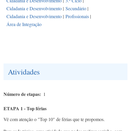
Cidadania e Desenvolvimento
|
3.º Ciclo
|
Cidadania e Desenvolvimento
|
Secundário
|
Cidadania e Desenvolvimento
|
Profissionais
|
Área de Integração
Atividades
Número de etapas
1
ETAPA 1 - Top férias
Vê com atenção o "Top 10" de férias que te propomos​.