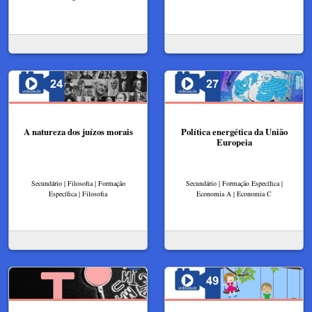
A natureza dos juízos morais
Política energética da União
Europeia
Secundário | Filosofia | Formação
Secundário | Formação Específica |
Específica | Filosofia
Economia A | Economia C