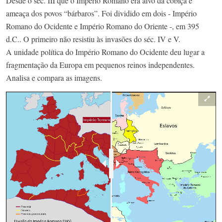
Desde o séc. III que o Império Romano era alvo da cobiça e
ameaça dos povos “bárbaros”. Foi dividido em dois - Império
Romano do Ocidente e Império Romano do Oriente -, em 395
d.C.. O primeiro não resistiu às invasões do séc. IV e V.​
A unidade política do Império Romano do Ocidente deu lugar a
fragmentação da Europa em pequenos reinos independentes.​
Analisa e compara as imagens.