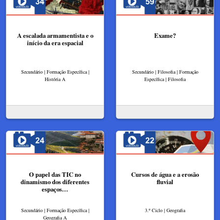
A escalada armamentista e o
Exame?
início da era espacial
Secundário | Formação Específica |
Secundário | Filosofia | Formação
História A
Específica | Filosofia
O papel das TIC no
Cursos de água e a erosão
dinamismo dos diferentes
fluvial
espaços…
Secundário | Formação Específica |
3.º Ciclo | Geografia
Geografia A