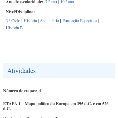
Ano de escolaridade
7.º ano
|
10.º ano
Nível/Disciplina
3.º Ciclo
|
História
|
Secundário
|
Formação Específica
|
História B
Atividades
Número de etapas
4
ETAPA 1 – Mapa político da Europa em 395 d.C. e em 526
d.C.