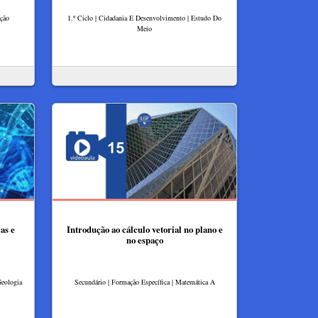
ação
1.º Ciclo | Cidadania E Desenvolvimento | Estudo Do
Meio
as e
Introdução ao cálculo vetorial no plano e
no espaço
Geologia
Secundário | Formação Específica | Matemática A