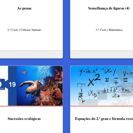
As penas
Semelhança de figuras (4)
2.º Ciclo | Ciências Naturais
3.º Ciclo | Matemática
Sucessões ecológicas
Equações do 2.º grau e fórmula reso