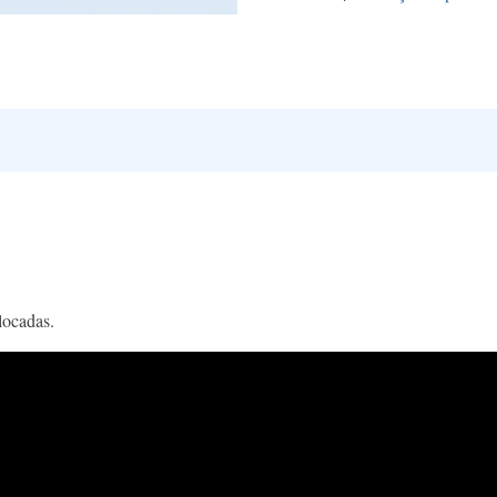
locadas.