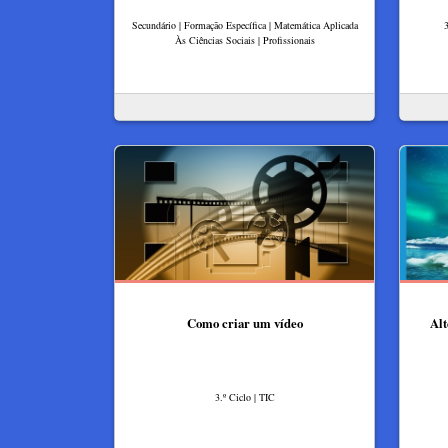
Secundário | Formação Específica | Matemática Aplicada
3
Às Ciências Sociais | Profissionais
Como criar um vídeo
Alt
3.º Ciclo | TIC