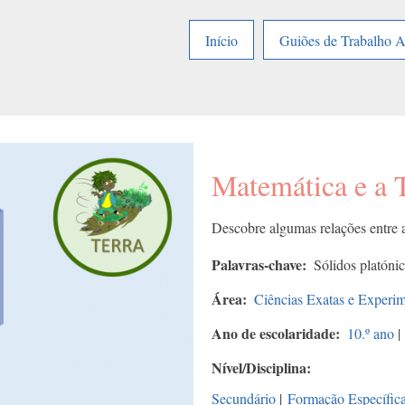
Início
Guiões de Trabalho 
Matemática e a 
Descobre algumas relações entre 
Palavras-chave
Sólidos platónic
Área
Ciências Exatas e Experim
Ano de escolaridade
10.º ano
|
Nível/Disciplina
Secundário
|
Formação Específic