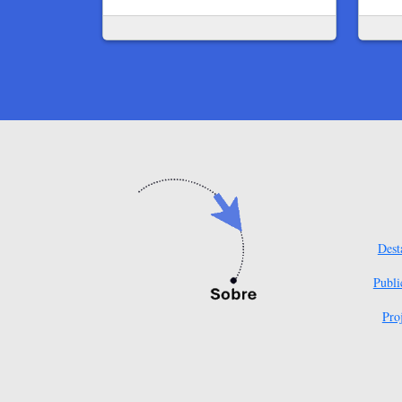
Dest
Publi
Pro