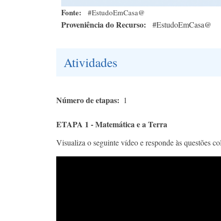
Fonte
#EstudoEmCasa@
Proveniência do Recurso
#EstudoEmCasa@
Atividades
Número de etapas
1
ETAPA 1 - Matemática e a Terra
Visualiza o seguinte vídeo e responde às questões co