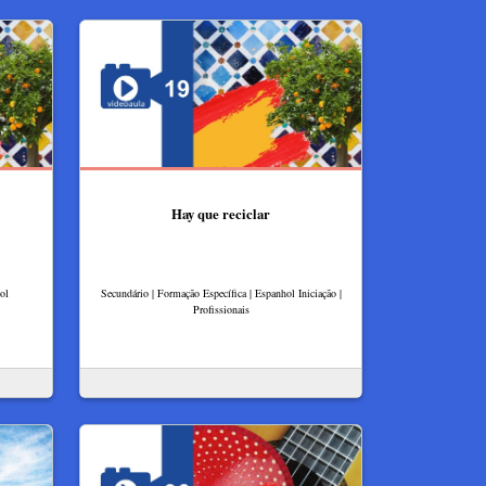
Hay que reciclar
ol
Secundário | Formação Específica | Espanhol Iniciação |
Profissionais