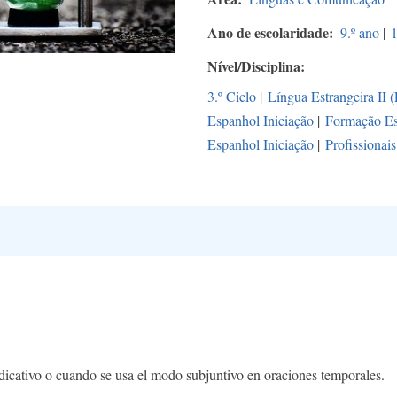
Ano de escolaridade
9.º ano
|
1
Nível/Disciplina
3.º Ciclo
|
Língua Estrangeira II 
Espanhol Iniciação
|
Formação Es
Espanhol Iniciação
|
Profissionais
dicativo o cuando se usa el modo subjuntivo en oraciones temporales.