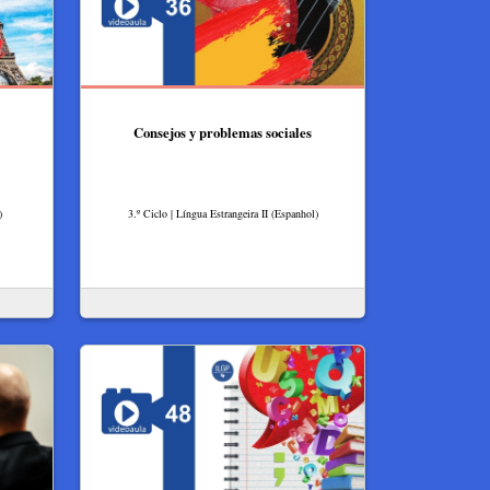
Consejos y problemas sociales
)
3.º Ciclo | Língua Estrangeira II (Espanhol)