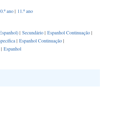
0.º ano
|
11.º ano
(Espanhol)
|
Secundário
|
Espanhol Continuação
|
pecífica
|
Espanhol Continuação
|
|
Espanhol