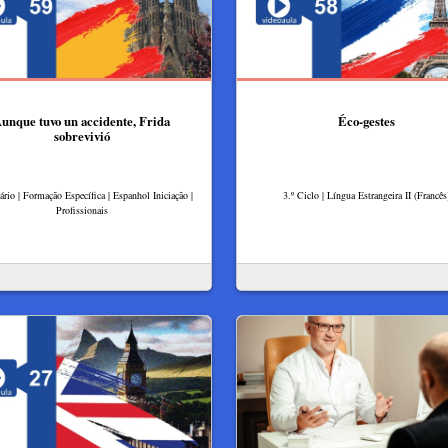
unque tuvo un accidente, Frida
Éco-gestes
sobrevivió
rio | Formação Específica | Espanhol Iniciação |
3.º Ciclo | Língua Estrangeira II (Francês
Profissionais