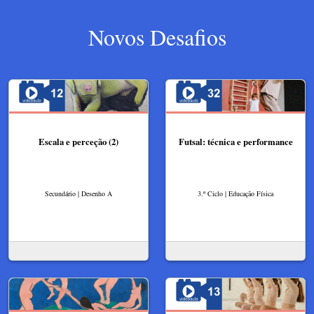
Novos Desafios
Escala e perceção (2)
Futsal: técnica e performance
Secundário | Desenho A
3.º Ciclo | Educação Física