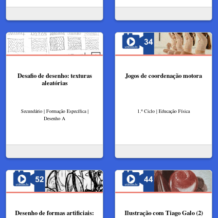
Desafio de desenho: texturas
Jogos de coordenação motora
aleatórias
Secundário | Formação Específica |
1.º Ciclo | Educação Física
Desenho A
Desenho de formas artificiais:
Ilustração com Tiago Galo (2)