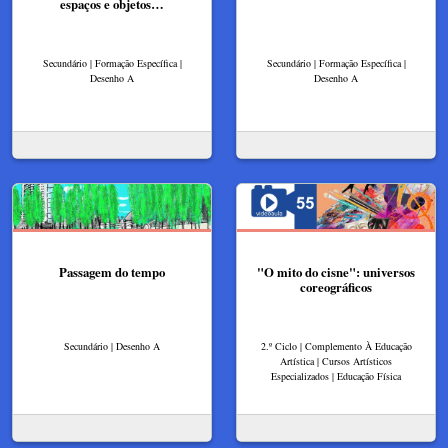
espaços e objetos…
Secundário | Formação Específica |
Secundário | Formação Específica |
Desenho A
Desenho A
Passagem do tempo
"O mito do cisne": universos
coreográficos
Secundário | Desenho A
2.º Ciclo | Complemento À Educação
Artística | Cursos Artísticos
Especializados | Educação Física