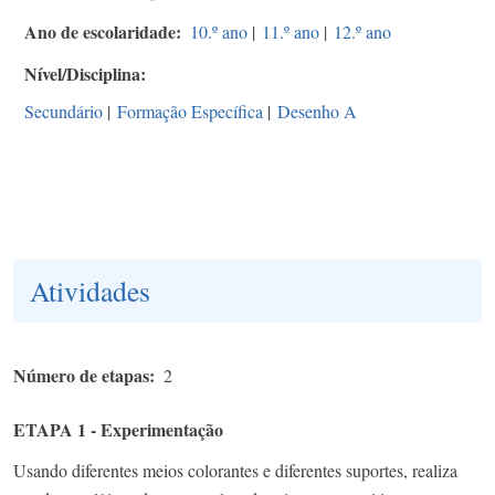
Ano de escolaridade
10.º ano
|
11.º ano
|
12.º ano
Nível/Disciplina
Secundário
|
Formação Específica
|
Desenho A
Atividades
Número de etapas
2
ETAPA 1 - Experimentação
Usando diferentes meios colorantes e diferentes suportes, realiza