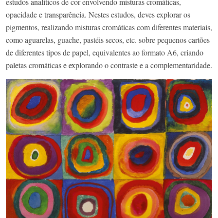
estudos analíticos de cor envolvendo misturas cromáticas,
opacidade e transparência. Nestes estudos, deves explorar os
pigmentos, realizando misturas cromáticas com diferentes materiais,
como aguarelas, guache, pastéis secos, etc. sobre pequenos cartões
de diferentes tipos de papel, equivalentes ao formato A6, criando
paletas cromáticas e explorando o contraste e a complementaridade.