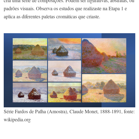
cria uma série de composições. Podem ser figurativas, abstratas, ou
padrões visuais. Observa os estudos que realizaste na Etapa 1 e
aplica as diferentes paletas cromáticas que criaste.
Série Fardos de Palha (Amostra), Claude Monet, 1888-1891, fonte:
wikipedia.org