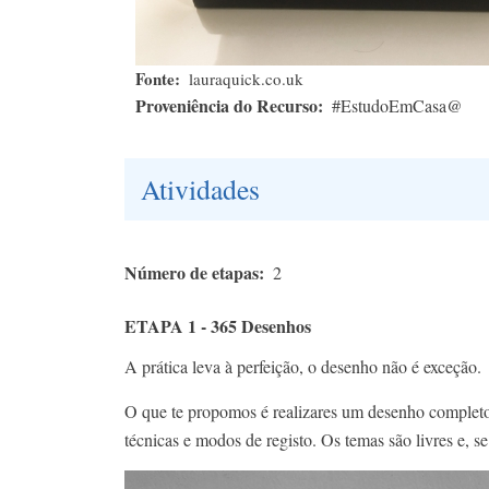
Fonte
lauraquick.co.uk
Proveniência do Recurso
#EstudoEmCasa@
Atividades
Número de etapas
2
ETAPA 1 - 365 Desenhos
A prática leva à perfeição, o desenho não é exceção.
O que te propomos é realizares um desenho completo p
técnicas e modos de registo. Os temas são livres e, s