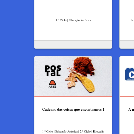
1.º Ciclo | Educação Artística
Se
Caderno das coisas que encontramos 1
A m
1.º Ciclo | Educação Artística | 2.º Ciclo | Educação