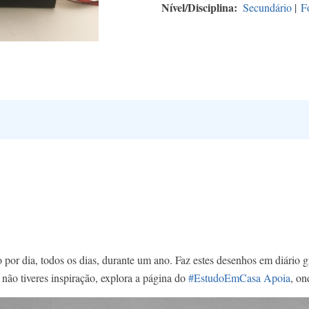
Nível/Disciplina
Secundário
|
F
or dia, todos os dias, durante um ano. Faz estes desenhos em diário grá
e não tiveres inspiração, explora a página do
#EstudoEmCasa Apoia
, on