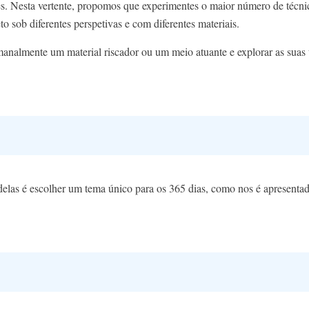
es. Nesta vertente, propomos que experimentes o maior número de técnic
o sob diferentes perspetivas e com diferentes materiais.
analmente um material riscador ou um meio atuante e explorar as suas t
delas é escolher um tema único para os 365 dias, como nos é apresenta