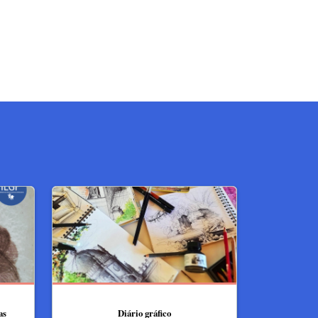
as
Diário gráfico