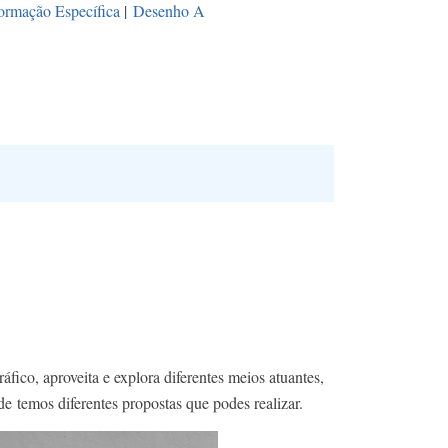
ormação Específica
|
Desenho A
fico, aproveita e explora diferentes meios atuantes,
de temos diferentes propostas que podes realizar.