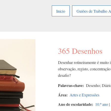
Início
Guiões de Trabalho 
365 Desenhos
Desenhar rotineiramente é muito 
observação, registo, concentração
desafio?
Palavras-chave
Desenho; Diário
Área
Artes e Expressões
Ano de escolaridade
10.º ano
|