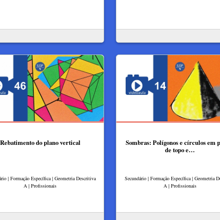
Rebatimento do plano vertical
Sombras: Polígonos e círculos em 
de topo e…
rio | Formação Específica | Geometria Descritiva
Secundário | Formação Específica | Geometria De
A | Profissionais
A | Profissionais