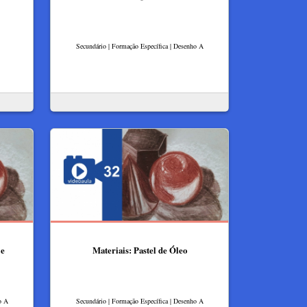
Secundário | Formação Específica | Desenho A
 e
Materiais: Pastel de Óleo
o A
Secundário | Formação Específica | Desenho A