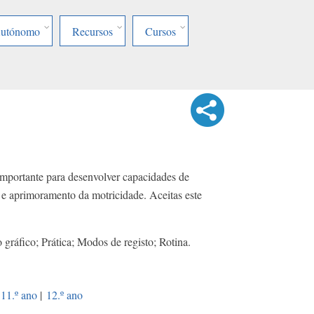
Autónomo
Recursos
Cursos
importante para desenvolver capacidades de
 e aprimoramento da motricidade. Aceitas este
 gráfico; Prática; Modos de registo; Rotina.
11.º ano
|
12.º ano