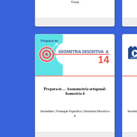
Visual
Prepara-te… Axonometria ortogonal:
Isometria 4
Secundário | Formação Específica | Geometria Descritiva
Secundá
A