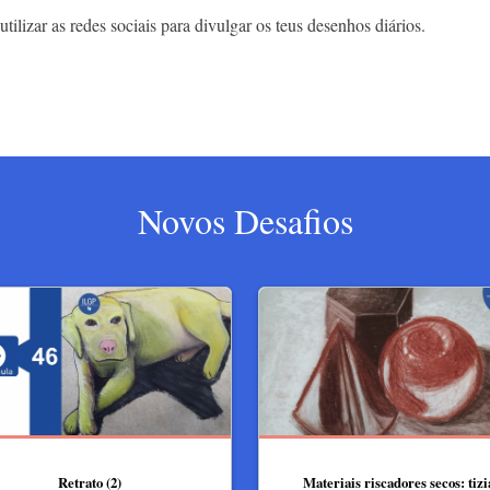
lizar as redes sociais para divulgar os teus desenhos diários.
Novos Desafios
Retrato (2)
Materiais riscadores secos: tizi