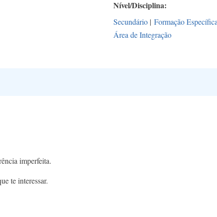
Nível/Disciplina
Secundário
|
Formação Específic
Área de Integração
ência imperfeita.
e te interessar.