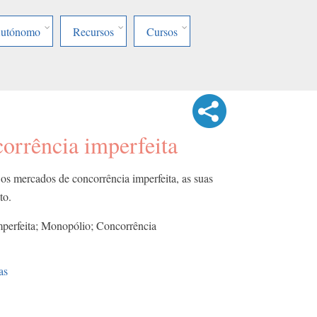
Autónomo
Recursos
Cursos
orrência imperfeita
 os mercados de concorrência imperfeita, as suas
to.
perfeita; Monopólio; Concorrência
as