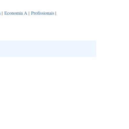
a
|
Economia A
|
Profissionais
|