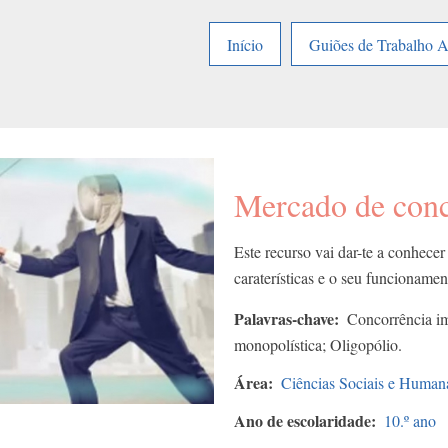
Início
Guiões de Trabalho 
Mercado de conc
Este recurso vai dar-te a conhecer
caraterísticas e o seu funcionamen
Palavras-chave
Concorrência im
monopolística; Oligopólio.
Área
Ciências Sociais e Human
Ano de escolaridade
10.º ano