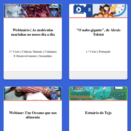
Webinário | As moléculas
"O nabo gigante", de Alexis
marinhas no nosso dia a dia
Tolstoi
3.º Ciclo | Ciências Naturais | Cidadania
1.º Ciclo | Português
E Desenvolvimento | Secundário
Webinar: Um Oceano que nos
Estuário do Tejo
alimenta