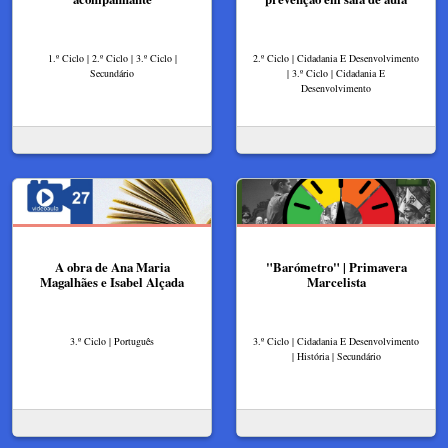
1.º Ciclo | 2.º Ciclo | 3.º Ciclo |
2.º Ciclo | Cidadania E Desenvolvimento
Secundário
| 3.º Ciclo | Cidadania E
Desenvolvimento
A obra de Ana Maria
"Barómetro" | Primavera
Magalhães e Isabel Alçada
Marcelista
3.º Ciclo | Português
3.º Ciclo | Cidadania E Desenvolvimento
| História | Secundário