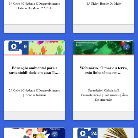
1.º Ciclo | Cidadania E Desenvolvimento
1.º Ciclo | Estudo Do Meio
| Estudo Do Meio | 2.º Ciclo
Educação ambiental para a
Webinário | O mar e a terra,
sustentabilidade em casa (1.…
esta linha ténue em…
2.º Ciclo | Cidadania E Desenvolvimento
Secundário | Cidadania E
| Ciências Naturais
Desenvolvimento | Profissionais | Área
De Integração