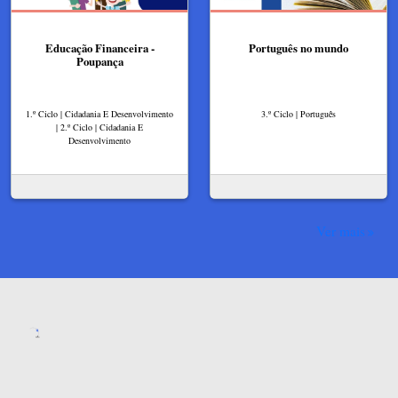
Educação Financeira -
Português no mundo
Poupança
1.º Ciclo | Cidadania E Desenvolvimento
3.º Ciclo | Português
| 2.º Ciclo | Cidadania E
Desenvolvimento
Ver mais