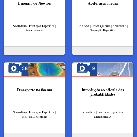
Binómio de Newton
Aceleração média
Secundário | Formação Específica |
3.º Ciclo | Físico-Química | Secundário |
Matemática A
Formação Específica
Transporte no floema
Introdução ao cálculo das
probabilidades
Secundário | Formação Específica |
Secundário | Formação Específica |
Biologia E Geologia
Matemática A