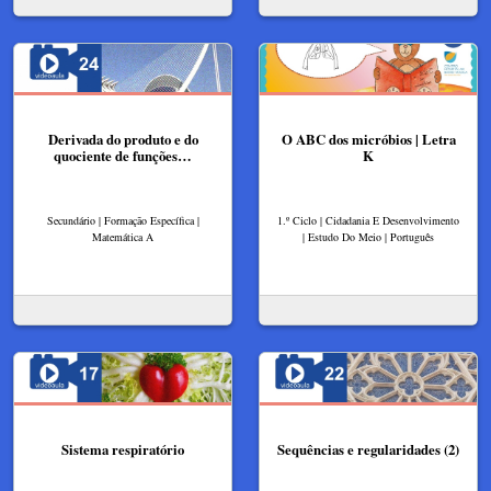
Derivada do produto e do
O ABC dos micróbios | Letra
quociente de funções…
K
Secundário | Formação Específica |
1.º Ciclo | Cidadania E Desenvolvimento
Matemática A
| Estudo Do Meio | Português
Sistema respiratório
Sequências e regularidades (2)