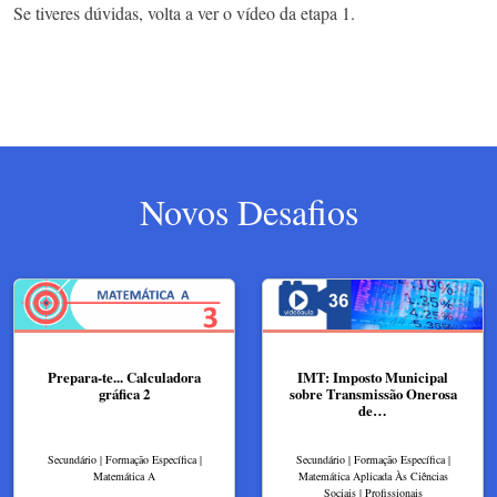
Se tiveres dúvidas, volta a ver o vídeo da etapa 1.
Novos Desafios
Prepara-te... Calculadora
IMT: Imposto Municipal
gráfica 2
sobre Transmissão Onerosa
de…
Secundário | Formação Específica |
Secundário | Formação Específica |
Matemática A
Matemática Aplicada Às Ciências
Sociais | Profissionais