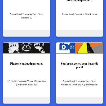
mesma projetante…
Secundário | Formação Específica |
Secundário | Geometria Descritiva A
Desenho A
Planos e enquadramentos
Sombras: cones com bases de
perfil
3.º Ciclo | Educação Visual | Secundário
Secundário | Formação Específica |
| Formação Específica
Geometria Descritiva A | Profissionais