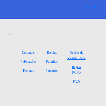
Ver mais
Destaques
Escolas
Opções de
acessibilidade
Publicações
Famílias
Regras
Projetos
Parceiros
RGPD
FAQs