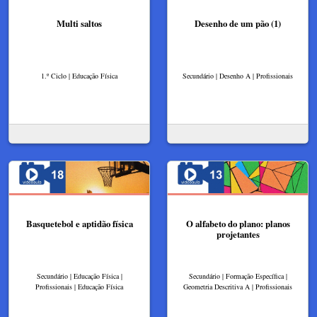
Multi saltos
Desenho de um pão (1)
1.º Ciclo | Educação Física
Secundário | Desenho A | Profissionais
Basquetebol e aptidão física
O alfabeto do plano: planos
projetantes
Secundário | Educação Física |
Secundário | Formação Específica |
Profissionais | Educação Física
Geometria Descritiva A | Profissionais