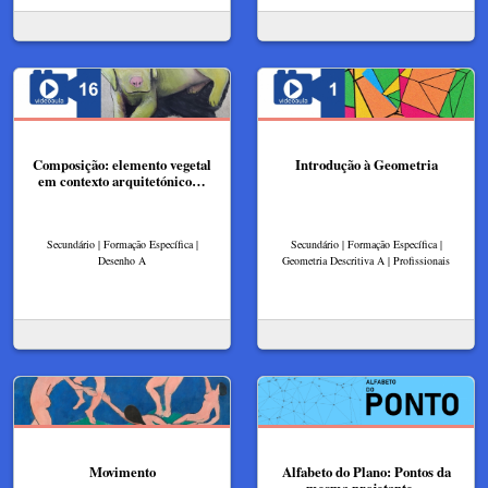
Composição: elemento vegetal
Introdução à Geometria
em contexto arquitetónico…
Secundário | Formação Específica |
Secundário | Formação Específica |
Desenho A
Geometria Descritiva A | Profissionais
Movimento
Alfabeto do Plano: Pontos da