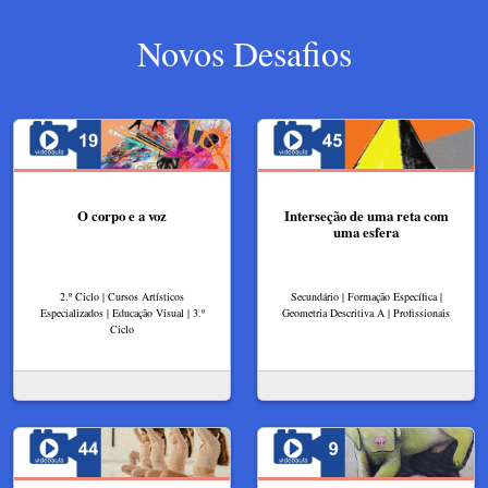
Novos Desafios
O corpo e a voz
Interseção de uma reta com
uma esfera
2.º Ciclo | Cursos Artísticos
Secundário | Formação Específica |
Especializados | Educação Visual | 3.º
Geometria Descritiva A | Profissionais
Ciclo