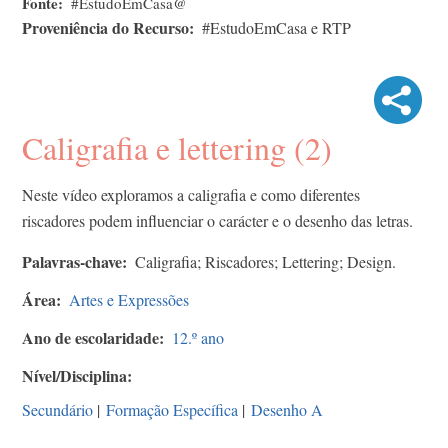
Fonte
#EstudoEmCasa@
Proveniência do Recurso
#EstudoEmCasa e RTP
Caligrafia e lettering (2)
Neste vídeo exploramos a caligrafia e como diferentes
riscadores podem influenciar o carácter e o desenho das letras.
Palavras-chave
Caligrafia; Riscadores; Lettering; Design.
Área
Artes e Expressões
Ano de escolaridade
12.º ano
Nível/Disciplina
Secundário
|
Formação Específica
|
Desenho A