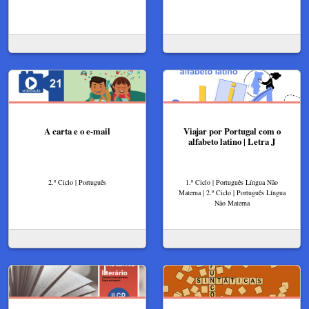
A carta e o e-mail
Viajar por Portugal com o
alfabeto latino | Letra J
2.º Ciclo | Português
1.º Ciclo | Português Língua Não
Materna | 2.º Ciclo | Português Língua
Não Materna