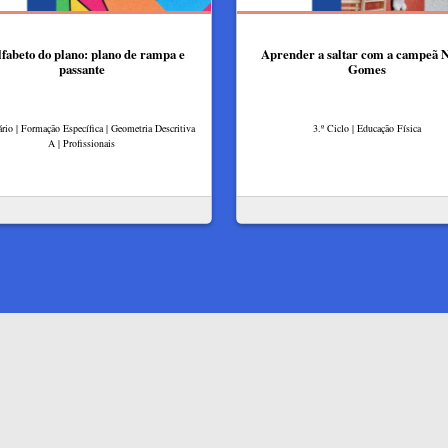
lfabeto do plano: plano de rampa e
Aprender a saltar com a campeã 
passante
Gomes
rio | Formação Específica | Geometria Descritiva
3.º Ciclo | Educação Física
A | Profissionais