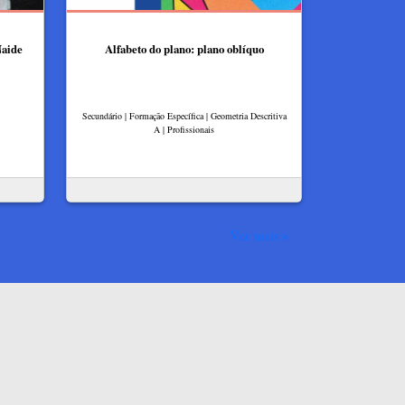
Naide
Alfabeto do plano: plano oblíquo
Secundário | Formação Específica | Geometria Descritiva
A | Profissionais
Ver mais