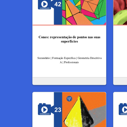
Cones: representação de pontos nas suas
superfícies
Secundário | Formação Específica | Geometria Descritiva
A | Profissionais