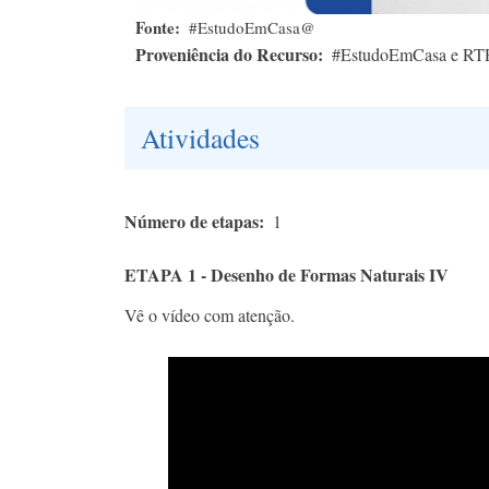
Fonte
#EstudoEmCasa@
Proveniência do Recurso
#EstudoEmCasa e RT
Atividades
Número de etapas
1
ETAPA 1 - Desenho de Formas Naturais IV
Vê o vídeo com atenção.