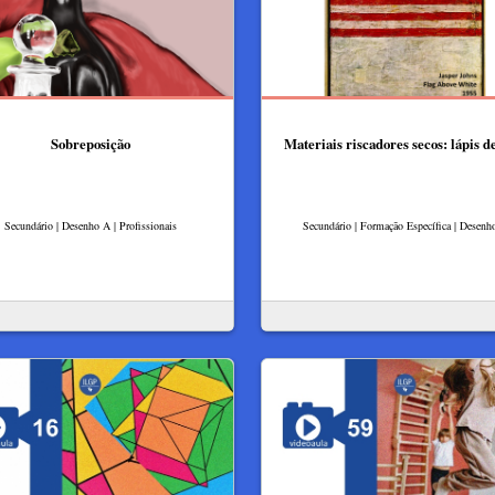
Sobreposição
Materiais riscadores secos: lápis d
Secundário | Desenho A | Profissionais
Secundário | Formação Específica | Desenh