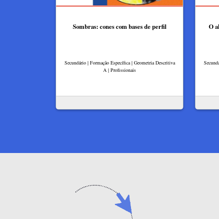
Sombras: cones com bases de perfil
O a
Secundário | Formação Específica | Geometria Descritiva
Secundá
A | Profissionais