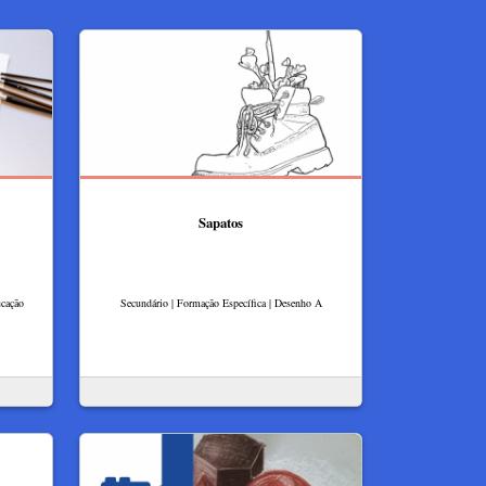
Sapatos
ucação
Secundário | Formação Específica | Desenho A