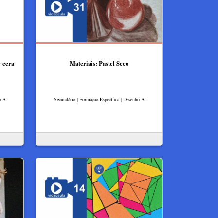
e cera
Materiais: Pastel Seco
o A
Secundário | Formação Específica | Desenho A