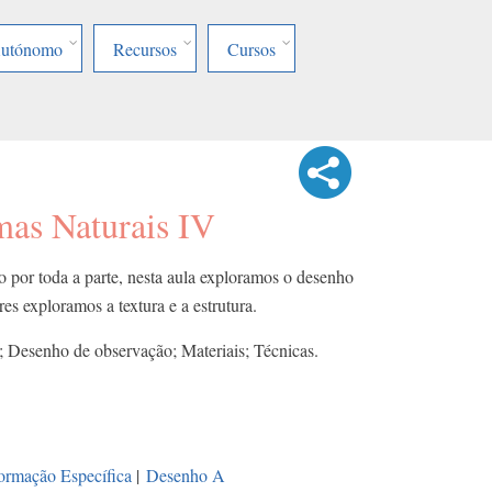
Autónomo
Recursos
Cursos
as Naturais IV
 por toda a parte, nesta aula exploramos o desenho
es exploramos a textura e a estrutura.
; Desenho de observação; Materiais; Técnicas.
ormação Específica
|
Desenho A