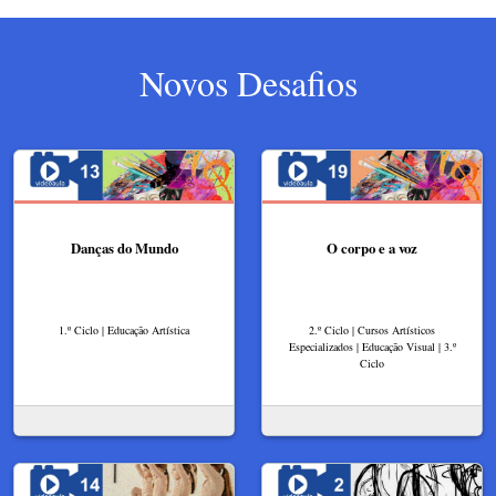
Novos Desafios
Danças do Mundo
O corpo e a voz
1.º Ciclo | Educação Artística
2.º Ciclo | Cursos Artísticos
Especializados | Educação Visual | 3.º
Ciclo