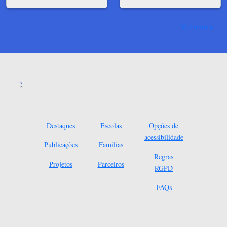
Ver mais
Destaques
Escolas
Opções de
acessibilidade
Publicações
Famílias
Regras
Projetos
Parceiros
RGPD
FAQs