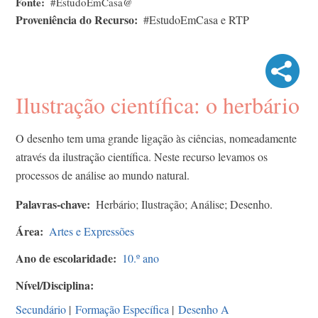
Fonte
#EstudoEmCasa@
Proveniência do Recurso
#EstudoEmCasa e RTP
Ilustração científica: o herbário
O desenho tem uma grande ligação às ciências, nomeadamente
através da ilustração científica. Neste recurso levamos os
processos de análise ao mundo natural.
Palavras-chave
Herbário; Ilustração; Análise; Desenho.
Área
Artes e Expressões
Ano de escolaridade
10.º ano
Nível/Disciplina
Secundário
|
Formação Específica
|
Desenho A