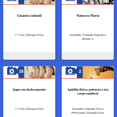
Ginástica infantil
Natureza Morta
1.º Ciclo | Educação Física
Secundário | Formação Específica |
Desenho A
Jogos em deslocamento
Aptidão física: potencia o teu
corpo saudável
1.º Ciclo | Educação Física
Secundário | Educação Física |
Profissionais | Educação Física