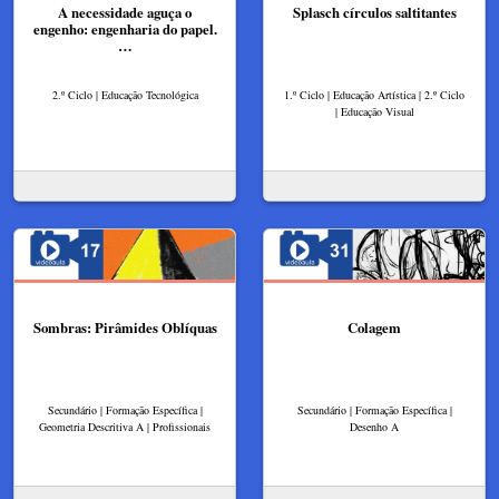
A necessidade aguça o
Splasch círculos saltitantes
engenho: engenharia do papel.
…
2.º Ciclo | Educação Tecnológica
1.º Ciclo | Educação Artística | 2.º Ciclo
| Educação Visual
Sombras: Pirâmides Oblíquas
Colagem
Secundário | Formação Específica |
Secundário | Formação Específica |
Geometria Descritiva A | Profissionais
Desenho A