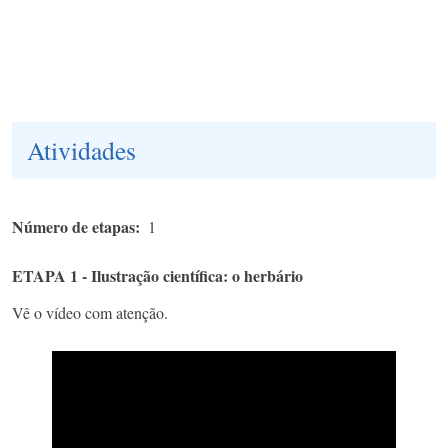
Atividades
Número de etapas
1
ETAPA 1 - Ilustração científica: o herbário
Vê o vídeo com atenção.