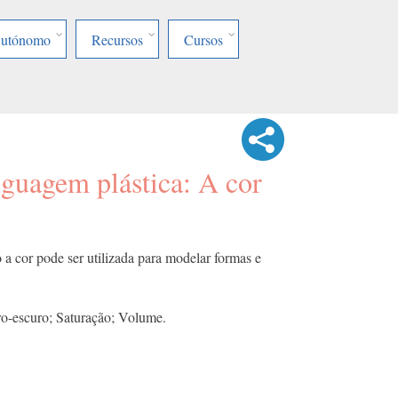
Autónomo
Recursos
Cursos
nguagem plástica: A cor
a cor pode ser utilizada para modelar formas e
ro-escuro; Saturação; Volume.