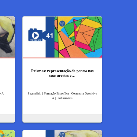
Prismas: representação de pontos nas
suas arestas e…
o A
Secundário | Formação Específica | Geometria Descritiva
A | Profissionais