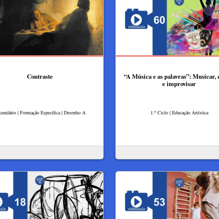
Contraste
“A Música e as palavras”: Musicar, 
e improvisar
cundário | Formação Específica | Desenho A
1.º Ciclo | Educação Artística