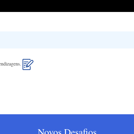
rendizagens.
Novos Desafios