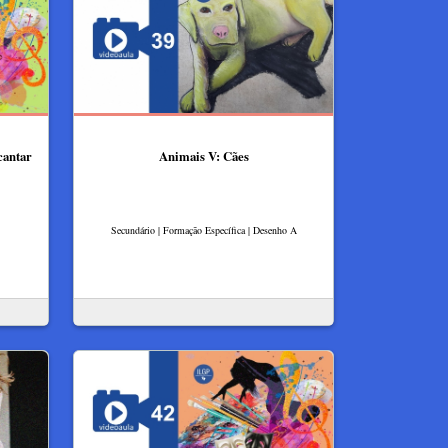
cantar
Animais V: Cães
Secundário | Formação Específica | Desenho A