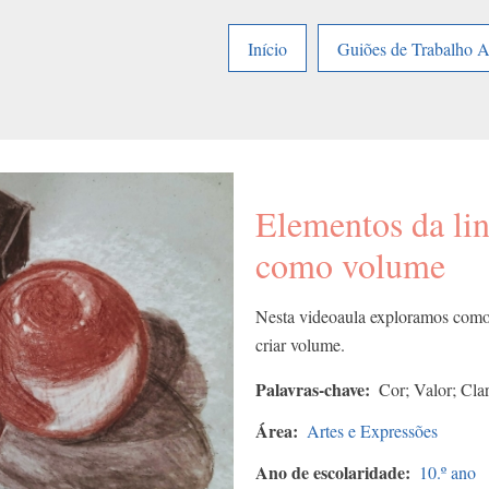
Início
Guiões de Trabalho 
Elementos da li
como volume
Nesta videoaula exploramos como 
criar volume.
Palavras-chave
Cor; Valor; Cla
Área
Artes e Expressões
Ano de escolaridade
10.º ano