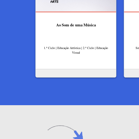
Ao Som de uma Música
1.º Ciclo | Educação Artística | 2.º Ciclo | Educação
Se
Visual