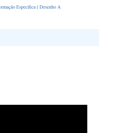
ormação Específica
|
Desenho A