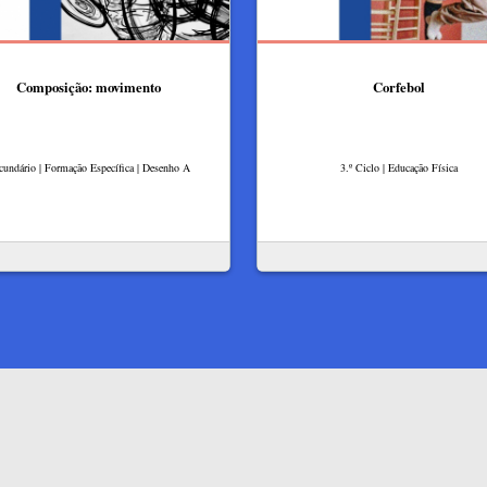
Composição: movimento
Corfebol
cundário | Formação Específica | Desenho A
3.º Ciclo | Educação Física