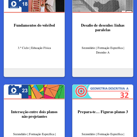
Fundamentos do voleibol
Desafio de desenho: linhas
paralelas
3.º Ciclo | Educação Física
Secundário | Formação Específica |
Desenho A
Interseção entre dois planos
Prepara-te… Figuras planas 3
não projetantes
Secundário | Formação Específica |
Secundário | Formação Específica |