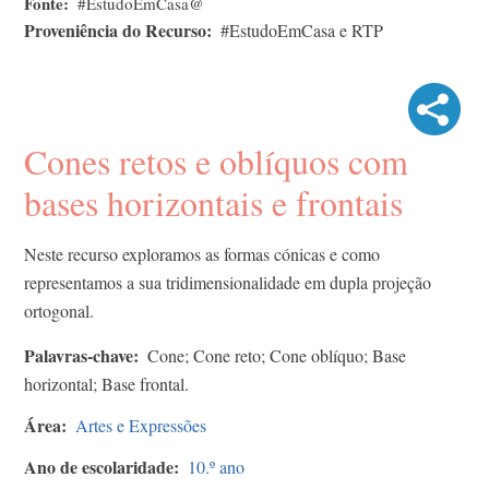
Fonte
#EstudoEmCasa@
Proveniência do Recurso
#EstudoEmCasa e RTP
Cones retos e oblíquos com
bases horizontais e frontais
Neste recurso exploramos as formas cónicas e como
representamos a sua tridimensionalidade em dupla projeção
ortogonal.
Palavras-chave
Cone; Cone reto; Cone oblíquo; Base
horizontal; Base frontal.
Área
Artes e Expressões
Ano de escolaridade
10.º ano