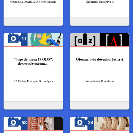
Geometria Descritiva A | Profissionais
Geometria Descritiva A
"Jogo de mesa 17 ODS":
Glossário de desenho: letra A
desenvolvimento…
2.º Ciclo | Educação Tecnológica
Secundário | Desenho A