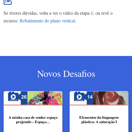
Se tiveres dúvidas, volta a ver o vídeo da etapa 1, ou revê o
recurso:
Rebatimento do plano vertical
.
Novos Desafios
A minha casa de sonho: espaço
Elementos da linguagem
projetado – Espaço…
plástica: A saturação I