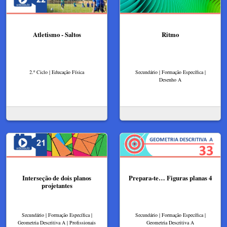
Atletismo - Saltos
Ritmo
2.º Ciclo | Educação Física
Secundário | Formação Específica |
Desenho A
Interseção de dois planos
Prepara-te… Figuras planas 4
projetantes
Secundário | Formação Específica |
Secundário | Formação Específica |
Geometria Descritiva A | Profissionais
Geometria Descritiva A