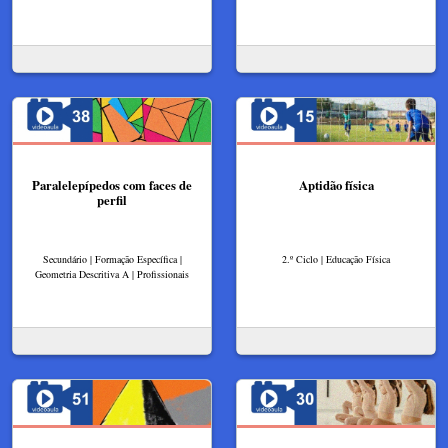
Paralelepípedos com faces de
Aptidão física
perfil
Secundário | Formação Específica |
2.º Ciclo | Educação Física
Geometria Descritiva A | Profissionais