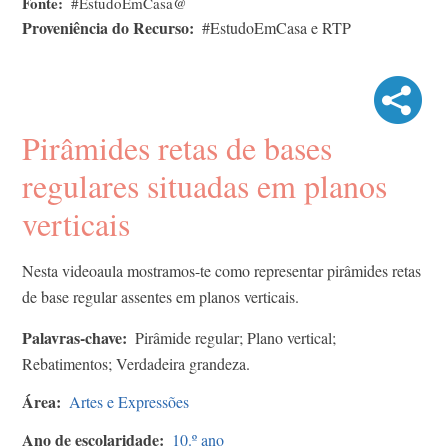
Fonte
#EstudoEmCasa@
Proveniência do Recurso
#EstudoEmCasa e RTP
Pirâmides retas de bases
regulares situadas em planos
verticais
Nesta videoaula mostramos-te como representar pirâmides retas
de base regular assentes em planos verticais.
Palavras-chave
Pirâmide regular; Plano vertical;
Rebatimentos; Verdadeira grandeza.
Área
Artes e Expressões
Ano de escolaridade
10.º ano