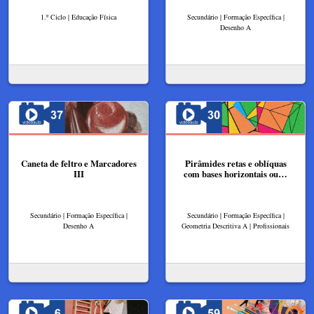
1.º Ciclo | Educação Física
Secundário | Formação Específica |
Desenho A
Caneta de feltro e Marcadores
Pirâmides retas e oblíquas
III
com bases horizontais ou…
Secundário | Formação Específica |
Secundário | Formação Específica |
Desenho A
Geometria Descritiva A | Profissionais