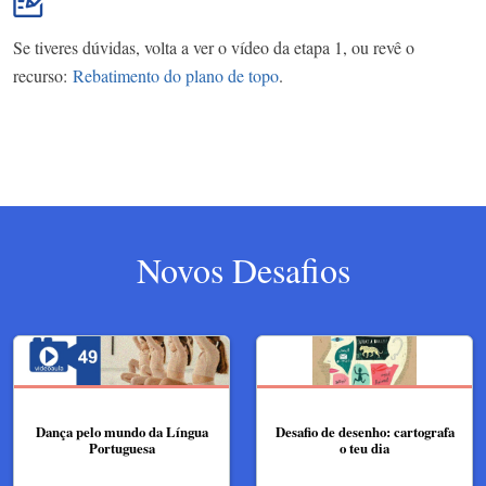
Se tiveres dúvidas, volta a ver o vídeo da etapa 1, ou revê o
recurso:
Rebatimento do plano de topo
.
Novos Desafios
Dança pelo mundo da Língua
Desafio de desenho: cartografa
Portuguesa
o teu dia