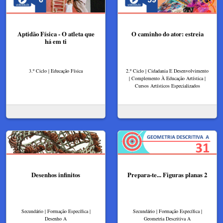
Aptidão Física - O atleta que
O caminho do ator: estreia
há em ti
3.º Ciclo | Educação Física
2.º Ciclo | Cidadania E Desenvolvimento
| Complemento À Educação Artística |
Cursos Artísticos Especializados
Desenhos infinitos
Prepara-te... Figuras planas 2
Secundário | Formação Específica |
Secundário | Formação Específica |
Desenho A
Geometria Descritiva A