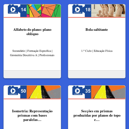
Alfabeto do plano: plano
Bola saltitante
oblíquo
Secundário | Formação Específica |
1.º Ciclo | Educação Física
Geometria Descritiva A | Profissionais
Isometria: Representação
Secções em prismas
prismas com bases
produzidas por planos de topo
paralelas…
e…