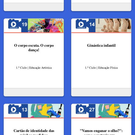
O corpo escuta. O corpo
Ginástica infantil
dança!
1.º Ciclo | Educação Artística
1.º Ciclo | Educação Física
Cartão de identidade das
"Vamos enganar o olho?":
minhas medidas:
como construir um…