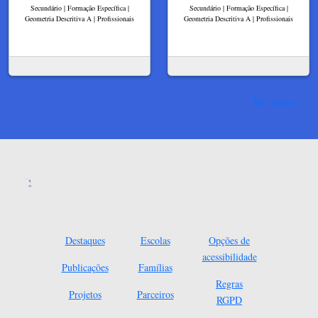
Secundário | Formação Específica |
Secundário | Formação Específica |
Geometria Descritiva A | Profissionais
Geometria Descritiva A | Profissionais
Ver mais
Destaques
Escolas
Opções de
acessibilidade
Publicações
Famílias
Regras
Projetos
Parceiros
RGPD