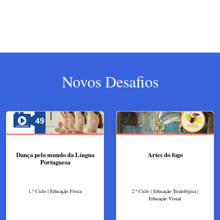
Novos Desafios
Dança pelo mundo da Língua
Artes do fogo
Portuguesa
1.º Ciclo | Educação Física
2.º Ciclo | Educação Tecnológica |
Educação Visual