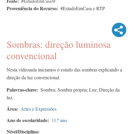
Fonte
#EstudoEmCasa@
Proveniência do Recurso
#EstudoEmCasa e RTP
Sombras: direção luminosa
convencional
Nesta videoaula iniciamos o estudo das sombras explicando a
direção da luz convencional.
Palavras-chave
Sombra; Sombra própria; Luz; Direção da
luz.
Área
Artes e Expressões
Ano de escolaridade
11.º ano
Nível/Disciplina