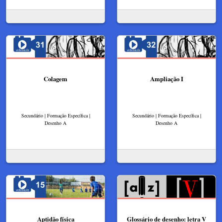
Colagem
Ampliação I
Secundário | Formação Específica |
Secundário | Formação Específica |
Desenho A
Desenho A
Aptidão física
Glossário de desenho: letra V