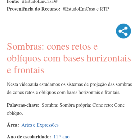
Fonte
#EstudoEmCasa@
Proveniência do Recurso
#EstudoEmCasa e RTP
Sombras: cones retos e
oblíquos com bases horizontais
e frontais
Nesta videoaula estudamos os sistemas de projeção das sombras
de cones retos e oblíquos com bases horizontais e frontais.
Palavras-chave
Sombra; Sombra própria; Cone reto; Cone
oblíquo.
Área
Artes e Expressões
Ano de escolaridade
11.º ano