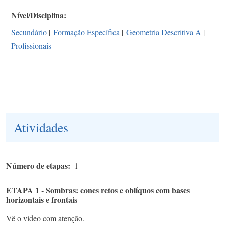
Nível/Disciplina
Secundário
|
Formação Específica
|
Geometria Descritiva A
|
Profissionais
Atividades
Número de etapas
1
ETAPA 1 - Sombras: cones retos e oblíquos com bases
horizontais e frontais
Vê o vídeo com atenção.