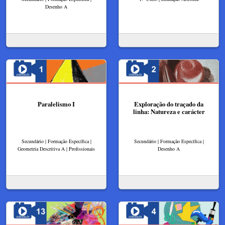
Desenho A
Paralelismo I
Exploração do traçado da
linha: Natureza e carácter
Secundário | Formação Específica |
Secundário | Formação Específica |
Geometria Descritiva A | Profissionais
Desenho A