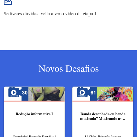
Se tiveres dúvidas, volta a ver o vídeo da etapa 1.
Novos Desafios
Redução informativa I
Banda desenhada ou banda
musicada? Musicando as…
Secundário | Formação Específica |
1.º Ciclo | Educação Artística