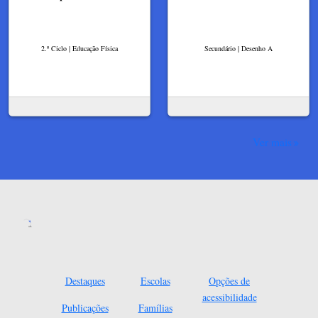
2.º Ciclo | Educação Física
Secundário | Desenho A
Ver mais
Destaques
Escolas
Opções de
acessibilidade
Publicações
Famílias