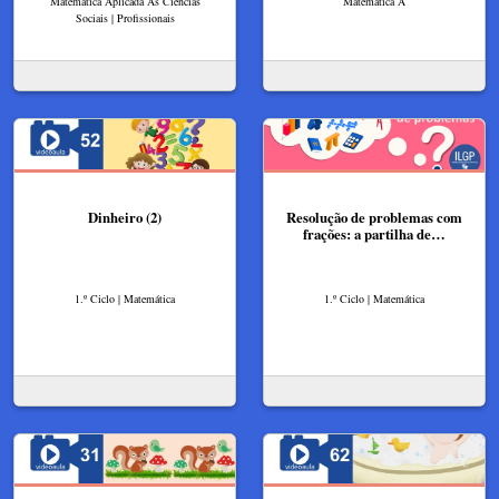
Matemática Aplicada Às Ciências
Matemática A
Sociais | Profissionais
Dinheiro (2)
Resolução de problemas com
frações: a partilha de…
1.º Ciclo | Matemática
1.º Ciclo | Matemática