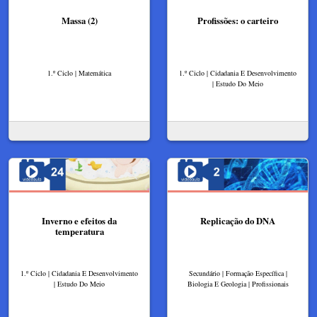
Massa (2)
Profissões: o carteiro
1.º Ciclo | Matemática
1.º Ciclo | Cidadania E Desenvolvimento
| Estudo Do Meio
Inverno e efeitos da
Replicação do DNA
temperatura
1.º Ciclo | Cidadania E Desenvolvimento
Secundário | Formação Específica |
| Estudo Do Meio
Biologia E Geologia | Profissionais