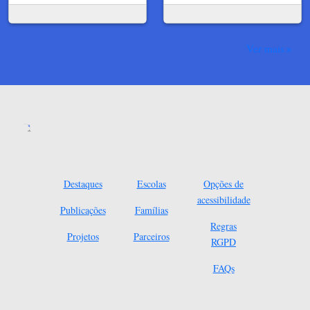
Ver mais
Destaques
Escolas
Opções de
acessibilidade
Publicações
Famílias
Regras
Projetos
Parceiros
RGPD
FAQs