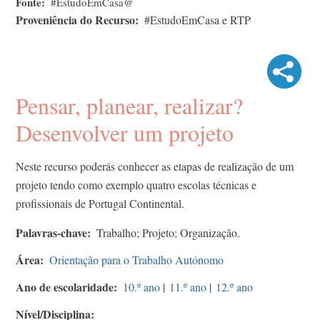
Fonte
#EstudoEmCasa@
Proveniência do Recurso
#EstudoEmCasa e RTP
Pensar, planear, realizar?
Desenvolver um projeto
Neste recurso poderás conhecer as etapas de realização de um
projeto tendo como exemplo quatro escolas técnicas e
profissionais de Portugal Continental.
Palavras-chave
Trabalho; Projeto; Organização.
Área
Orientação para o Trabalho Autónomo
Ano de escolaridade
10.º ano
|
11.º ano
|
12.º ano
Nível/Disciplina