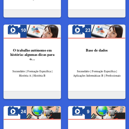
O trabalho autónomo em
Base de dados
história: algumas dicas para
o…
Secundário | Formação Específica |
Secundário | Formação Específica |
História A | História B
Aplicações Informáticas B | Profissionais