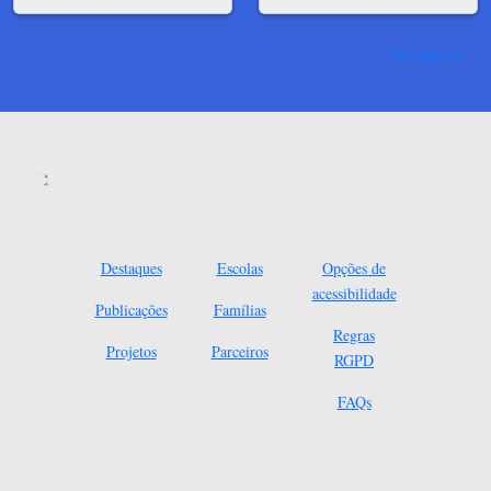
Ver mais
Destaques
Escolas
Opções de
acessibilidade
Publicações
Famílias
Regras
Projetos
Parceiros
RGPD
FAQs