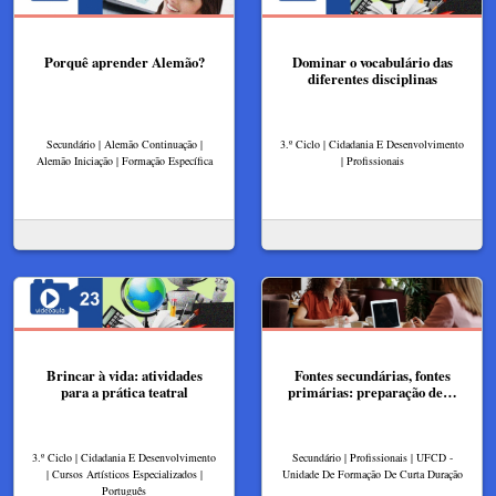
Porquê aprender Alemão?
Dominar o vocabulário das
diferentes disciplinas
Secundário | Alemão Continuação |
3.º Ciclo | Cidadania E Desenvolvimento
Alemão Iniciação | Formação Específica
| Profissionais
Brincar à vida: atividades
Fontes secundárias, fontes
para a prática teatral
primárias: preparação de…
3.º Ciclo | Cidadania E Desenvolvimento
Secundário | Profissionais | UFCD -
| Cursos Artísticos Especializados |
Unidade De Formação De Curta Duração
Português