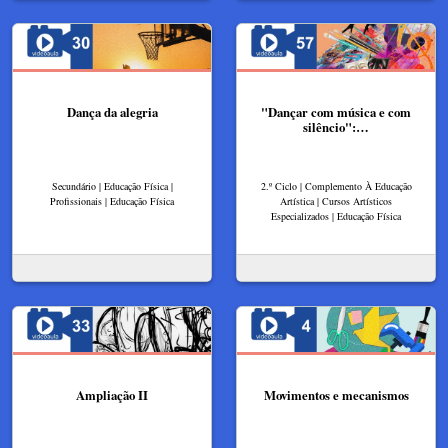
Dança da alegria
"Dançar com música e com
silêncio":…
Secundário | Educação Física |
2.º Ciclo | Complemento À Educação
Profissionais | Educação Física
Artística | Cursos Artísticos
Especializados | Educação Física
Ampliação II
Movimentos e mecanismos