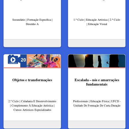
Secundário | Formação Específica |
1.º Ciclo | Educação Artística | 2.º Ciclo
Desenho A
| Educação Visual
Objetos e transformações
Escalada – nós e amarrações
fundamentais
2.º Ciclo | Cidadania E Desenvolvimento
Profissionais | Educação Física | UFCD -
| Complemento À Educação Artística |
Unidade De Formação De Curta Duração
Cursos Artísticos Especializados