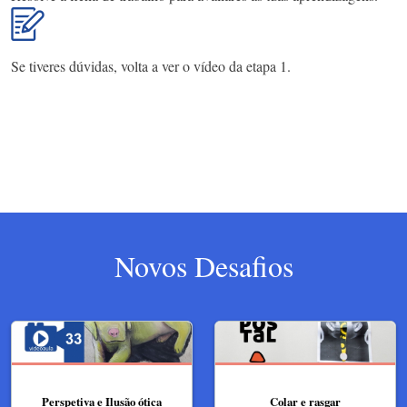
Se tiveres dúvidas, volta a ver o vídeo da etapa 1.
Novos Desafios
Perspetiva e Ilusão ótica
Colar e rasgar