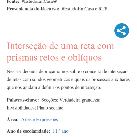
Fonte
#EstudoEmCasa@
Proveniência do Recurso
#EstudoEmCasa e RTP
Interseção de uma reta com
prismas retos e oblíquos
Nesta videoaula debruçamo-nos sobre o conceito de interseção
de retas com sólidos geométricos e quais os processos auxiliares
que nos ajudam a definir os pontos de interseção.
Palavras-chave
Secções; Verdadeira grandeza;
Invisibilidades; Plano secante.
Área
Artes e Expressões
Ano de escolaridade
11.º ano