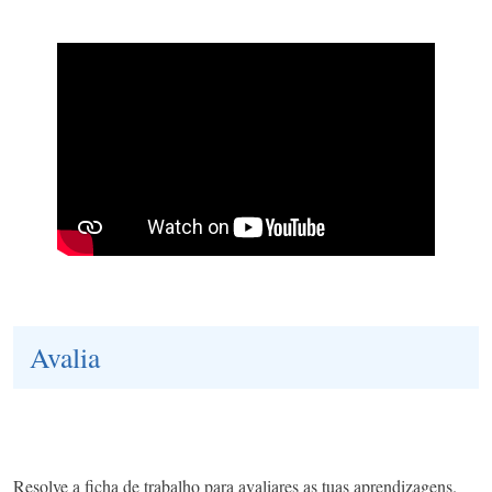
Avalia
Resolve a ficha de trabalho para avaliares as tuas aprendizagens.