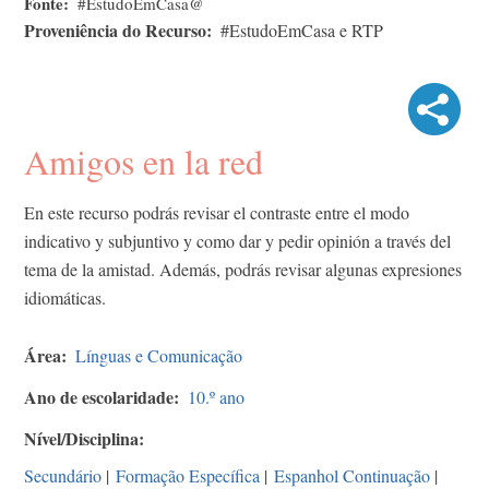
Fonte
#EstudoEmCasa@
Proveniência do Recurso
#EstudoEmCasa e RTP
Amigos en la red
En este recurso podrás revisar el contraste entre el modo
indicativo y subjuntivo y como dar y pedir opinión a través del
tema de la amistad. Además, podrás revisar algunas expresiones
idiomáticas.
Área
Línguas e Comunicação
Ano de escolaridade
10.º ano
Nível/Disciplina
Secundário
|
Formação Específica
|
Espanhol Continuação
|