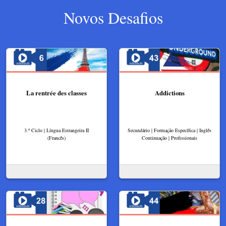
Novos Desafios
La rentrée des classes
Addictions
3.º Ciclo | Língua Estrangeira II
Secundário | Formação Específica | Inglês
(Francês)
Continuação | Profissionais