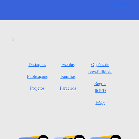
Ver mais
Destaques
Escolas
Opções de
acessibilidade
Publicações
Famílias
Regras
Projetos
Parceiros
RGPD
FAQs