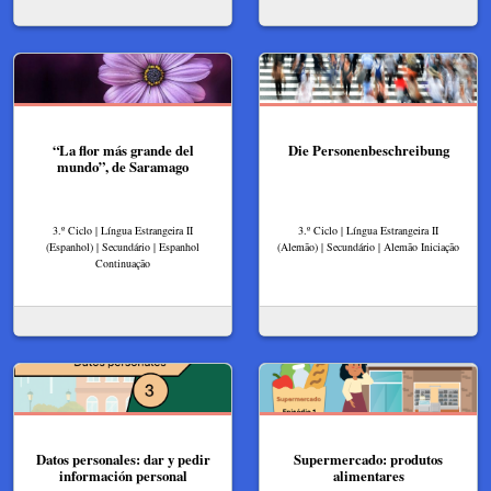
“La flor más grande del
Die Personenbeschreibung
mundo”, de Saramago
3.º Ciclo | Língua Estrangeira II
3.º Ciclo | Língua Estrangeira II
(Espanhol) | Secundário | Espanhol
(Alemão) | Secundário | Alemão Iniciação
Continuação
Datos personales: dar y pedir
Supermercado: produtos
información personal
alimentares