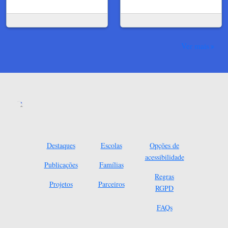
Ver mais
Destaques
Escolas
Opções de
acessibilidade
Publicações
Famílias
Regras
Projetos
Parceiros
RGPD
FAQs