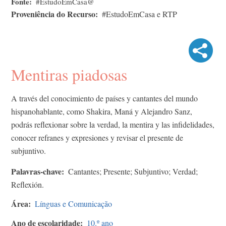
Fonte
#EstudoEmCasa@
Proveniência do Recurso
#EstudoEmCasa e RTP
Mentiras piadosas
A través del conocimiento de países y cantantes del mundo
hispanohablante, como Shakira, Maná y Alejandro Sanz,
podrás reflexionar sobre la verdad, la mentira y las infidelidades,
conocer refranes y expresiones y revisar el presente de
subjuntivo.
Palavras-chave
Cantantes; Presente; Subjuntivo; Verdad;
Reflexión.
Área
Línguas e Comunicação
Ano de escolaridade
10.º ano