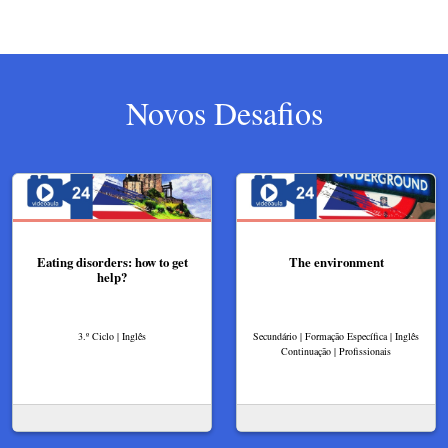
Novos Desafios
Eating disorders: how to get
The environment
help?
3.º Ciclo | Inglês
Secundário | Formação Específica | Inglês
Continuação | Profissionais