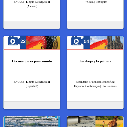
3.º Ciclo | Língua Estrangeira II
1.º Ciclo | Português
(Alemão)
Cocina que es pan comido
La abeja y la paloma
3.º Ciclo | Língua Estrangeira II
Secundário | Formação Específica |
(Espanhol)
Espanhol Continuação | Profissionais