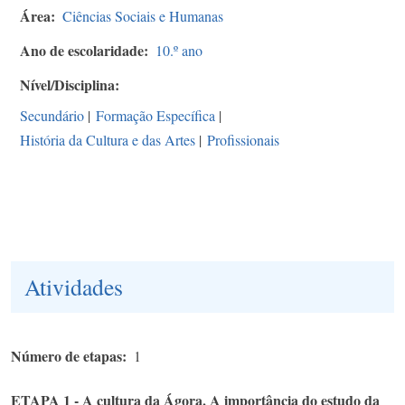
Área
Ciências Sociais e Humanas
Ano de escolaridade
10.º ano
Nível/Disciplina
Secundário
|
Formação Específica
|
História da Cultura e das Artes
|
Profissionais
Atividades
Número de etapas
1
ETAPA 1 - A cultura da Ágora. A importância do estudo da