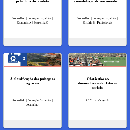
pela ótica do produto
consolidação de um mundo…
Secundário | Formação Específica |
Secundário | Formação Específica |
Economia A | Economia C
História B | Profissionais
A classificação das paisagens
Obstáculos ao
agrárias
desenvolvimento: fatores
sociais
Secundário | Formação Específica |
3.º Ciclo | Geografia
Geografia A