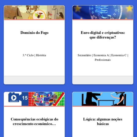
Domínio do Fogo
Euro digital e criptoativos:
que diferenças?
3.º Ciclo | História
Secundário | Economia A | Economia C |
Profissionais
Consequências ecológicas do
Lógica: algumas noções
crescimento económico…
básicas