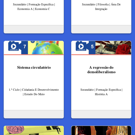
Secundário | Formação Específica |
Secundário | Filosofia | Área De
Economia A | Economia C
Integração
Sistema circulatório
A regressão do
demoliberalismo
1.º Ciclo | Cidadania E Desenvolvimento
Secundário | Formação Específica |
| Estudo Do Meio
História A