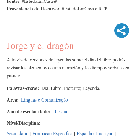
Fonte
#EstudoEmCasa@
Proveniência do Recurso
#EstudoEmCasa e RTP
Jorge y el dragón
A través de versiones de leyendas sobre el día del libro podrás
revisar los elementos de una narración y los tiempos verbales en
pasado.
Palavras-chave
Día; Libro; Pretérito; Leyenda.
Área
Línguas e Comunicação
Ano de escolaridade
10.º ano
Nível/Disciplina
Secundário
|
Formação Específica
|
Espanhol Iniciação
|