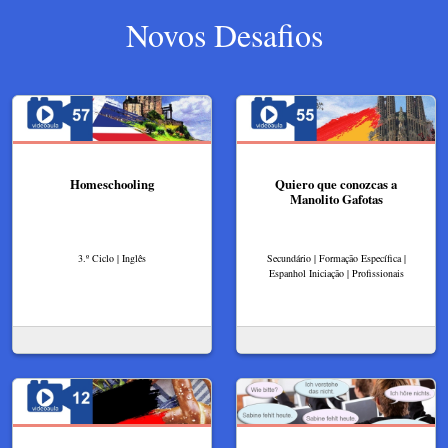
Novos Desafios
Homeschooling
Quiero que conozcas a
Manolito Gafotas
3.º Ciclo | Inglês
Secundário | Formação Específica |
Espanhol Iniciação | Profissionais