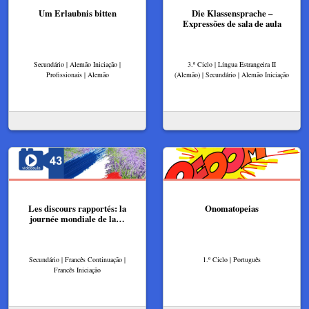
Um Erlaubnis bitten
Die Klassensprache –
Expressões de sala de aula
Secundário | Alemão Iniciação |
3.º Ciclo | Língua Estrangeira II
Profissionais | Alemão
(Alemão) | Secundário | Alemão Iniciação
Les discours rapportés: la
Onomatopeias
journée mondiale de la…
Secundário | Francês Continuação |
1.º Ciclo | Português
Francês Iniciação