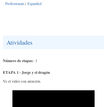
Profissionais
|
Espanhol
Atividades
Número de etapas
1
ETAPA 1 - Jorge y el dragón
Ve el vídeo con atención.