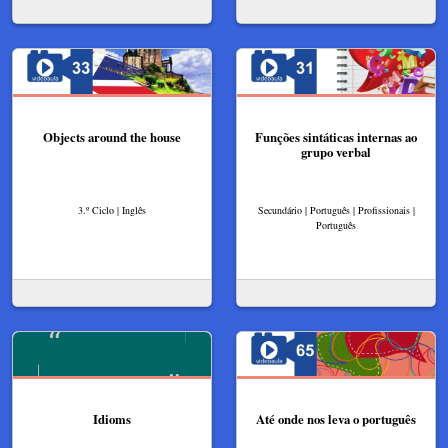
Objects around the house
Funções sintáticas internas ao
grupo verbal
3.º Ciclo | Inglês
Secundário | Português | Profissionais |
Português
Idioms
Até onde nos leva o português