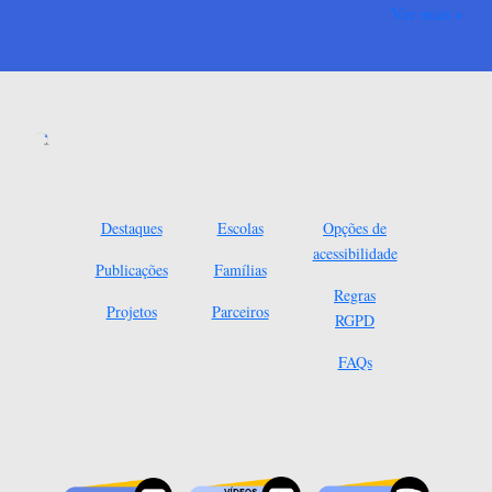
Ver mais
Destaques
Escolas
Opções de
acessibilidade
Publicações
Famílias
Regras
Projetos
Parceiros
RGPD
FAQs