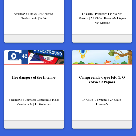
Secundário | Inglês Continuação |
1.º Ciclo | Português Língua Não
Profissionais | Inglês
Materna | 2.º Ciclo | Português Língua
Não Materna
The dangers of the internet
Compreendo o que leio 1: O
corvo e a raposa
Secundário | Formação Específica | Inglês
1.º Ciclo | Português | 2.º Ciclo |
Continuação | Profissionais
Português