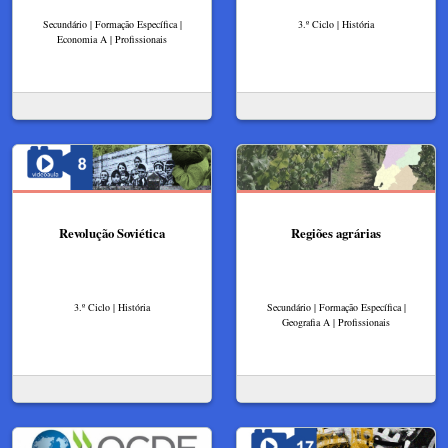
Secundário | Formação Específica |
3.º Ciclo | História
Economia A | Profissionais
Revolução Soviética
Regiões agrárias
3.º Ciclo | História
Secundário | Formação Específica |
Geografia A | Profissionais