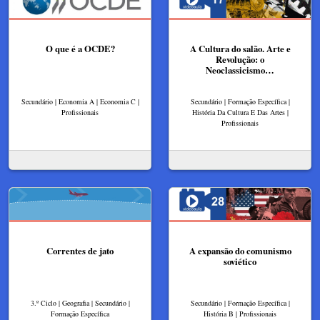
O que é a OCDE?
A Cultura do salão. Arte e
Revolução: o
Neoclassicismo…
Secundário | Economia A | Economia C |
Secundário | Formação Específica |
Profissionais
História Da Cultura E Das Artes |
Profissionais
Correntes de jato
A expansão do comunismo
soviético
3.º Ciclo | Geografia | Secundário |
Secundário | Formação Específica |
Formação Específica
História B | Profissionais