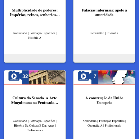
Multiplicidade de poderes:
Falácias informais: apelo à
Impérios, reinos, senhorios…
autoridade
Secundário | Formação Específica |
Secundário | Filosofia
História A
Cultura do Senado. A Arte
A construção da União
Muçulmana na Península…
Europeia
Secundário | Formação Específica |
Secundário | Formação Específica |
História Da Cultura E Das Artes |
Geografia A | Profissionais
Profissionais