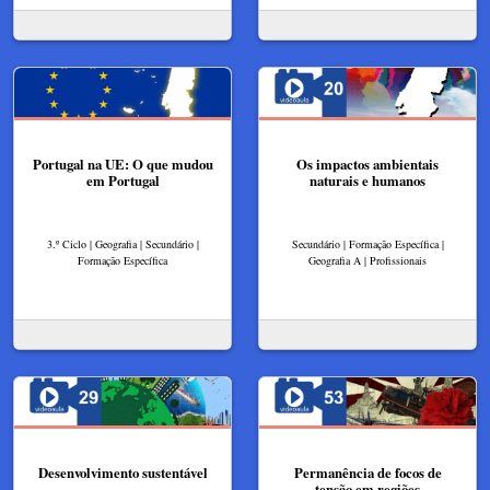
Portugal na UE: O que mudou
Os impactos ambientais
em Portugal
naturais e humanos
3.º Ciclo | Geografia | Secundário |
Secundário | Formação Específica |
Formação Específica
Geografia A | Profissionais
Desenvolvimento sustentável
Permanência de focos de
tensão em regiões