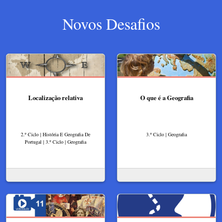
Novos Desafios
Localização relativa
O que é a Geografia
2.º Ciclo | História E Geografia De
3.º Ciclo | Geografia
Portugal | 3.º Ciclo | Geografia