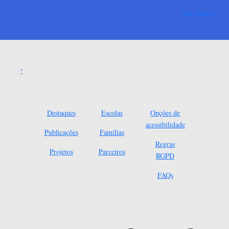
Ver mais
Destaques
Escolas
Opções de
acessibilidade
Publicações
Famílias
Regras
Projetos
Parceiros
RGPD
FAQs