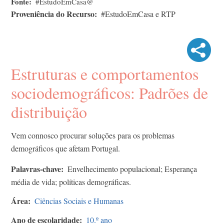
Fonte
#EstudoEmCasa@
Proveniência do Recurso
#EstudoEmCasa e RTP
Estruturas e comportamentos
sociodemográficos: Padrões de
distribuição
Vem connosco procurar soluções para os problemas
demográficos que afetam Portugal.
Palavras-chave
Envelhecimento populacional; Esperança
média de vida; políticas demográficas.
Área
Ciências Sociais e Humanas
Ano de escolaridade
10.º ano