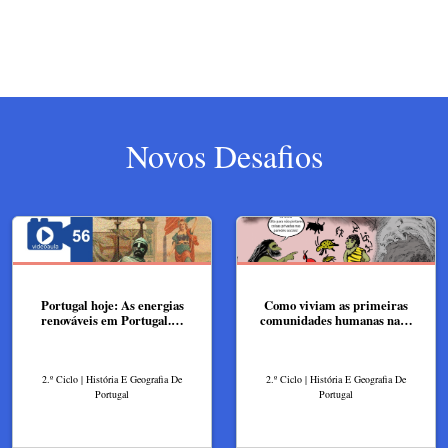
Novos Desafios
Portugal hoje: As energias
Como viviam as primeiras
renováveis em Portugal.…
comunidades humanas na…
2.º Ciclo | História E Geografia De
2.º Ciclo | História E Geografia De
Portugal
Portugal