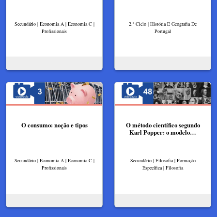
Secundário | Economia A | Economia C |
2.º Ciclo | História E Geografia De
Profissionais
Portugal
O consumo: noção e tipos
O método científico segundo
Karl Popper: o modelo…
Secundário | Economia A | Economia C |
Secundário | Filosofia | Formação
Profissionais
Específica | Filosofia