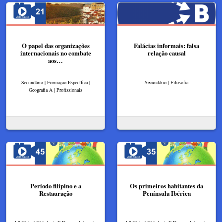
O papel das organizações
Falácias informais: falsa
internacionais no combate
relação causal
aos…
Secundário | Formação Específica |
Secundário | Filosofia
Geografia A | Profissionais
Período filipino e a
Os primeiros habitantes da
Restauração
Península Ibérica