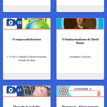
O empreendedorismo
O fundacionalismo de David
Hume
1.º Ciclo | Cidadania E Desenvolvimento
Secundário | Filosofia
| Estudo Do Meio
Mercado de trabalho
Prepara-te... Financiamento