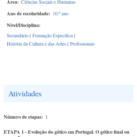
Área
Ciências Sociais e Humanas
Ano de escolaridade
10.º ano
Nível/Disciplina
Secundário
|
Formação Específica
|
História da Cultura e das Artes
|
Profissionais
Atividades
Número de etapas
1
ETAPA 1 - Evolução do gótico em Portugal. O gótico final ou