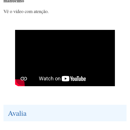
manuelino
Vê o vídeo com atenção.
Avalia