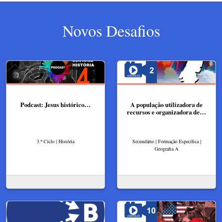
Novos Desafios
Podcast: Jesus histórico…
A população utilizadora de
recursos e organizadora de…
3.º Ciclo | História
Secundário | Formação Específica |
Geografia A