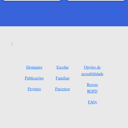
Ver mais
Destaques
Escolas
Opções de
acessibilidade
Publicações
Famílias
Regras
Projetos
Parceiros
RGPD
FAQs