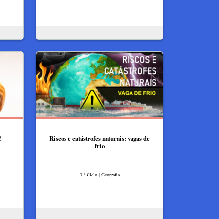
!
Riscos e catástrofes naturais: vagas de
frio
3.º Ciclo | Geografia