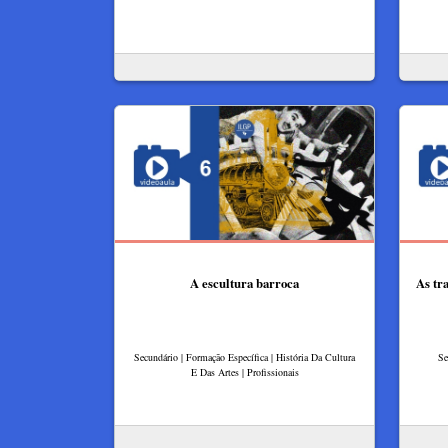
A escultura barroca
As tr
Secundário | Formação Específica | História Da Cultura
Se
E Das Artes | Profissionais