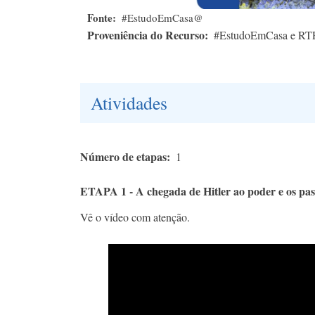
Fonte
#EstudoEmCasa@
Proveniência do Recurso
#EstudoEmCasa e RT
Atividades
Número de etapas
1
ETAPA 1 - A chegada de Hitler ao poder e os pa
Vê o vídeo com atenção.