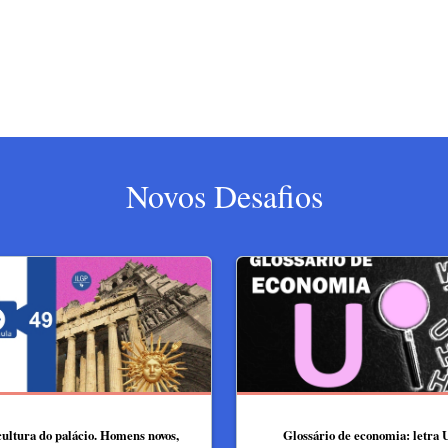
Novos Desafios
cultura do palácio. Homens novos,
Glossário de economia: letra 