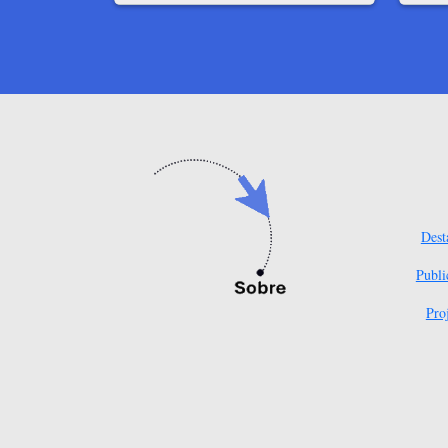
Dest
Publi
Pro