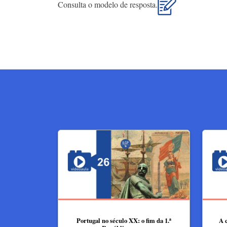
Consulta o modelo de resposta.
Portugal no século XX: o fim da 1.ª
A 