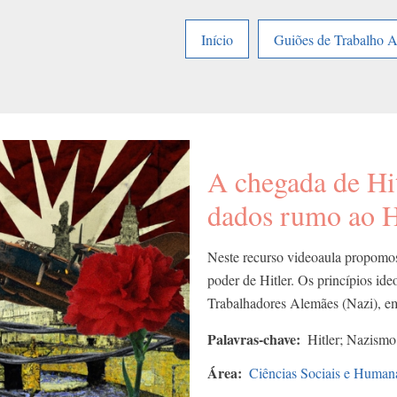
Início
Guiões de Trabalho 
A chegada de Hit
dados rumo ao H
Neste recurso videoaula propomos
poder de Hitler. Os princípios ide
Trabalhadores Alemães (Nazi), em 
Palavras-chave
Hitler; Nazismo
Área
Ciências Sociais e Human