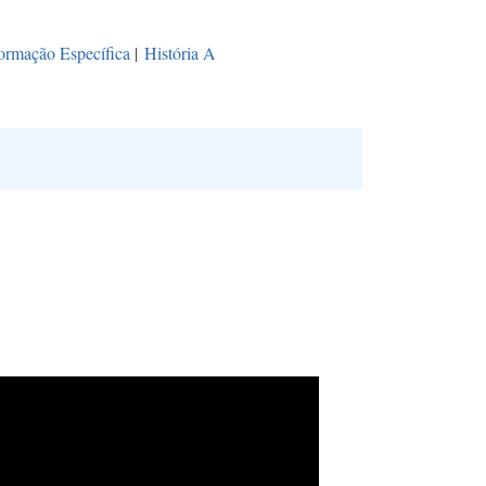
ormação Específica
|
História A