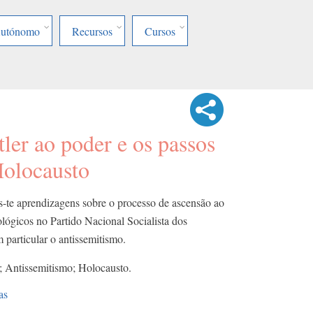
Autónomo
Recursos
Cursos
ler ao poder e os passos
olocausto
-te aprendizagens sobre o processo de ascensão ao
ológicos no Partido Nacional Socialista dos
particular o antissemitismo.
; Antissemitismo; Holocausto.
as