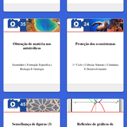
Obtenção de matéria nos
Proteção dos ecossistemas
autotróficos
Secundário | Formação Específica |
3.º Ciclo | Ciências Naturais | Cidadania
Biologia E Geologia
E Desenvolvimento
Semelhança de figuras (3)
Reflexões de gráficos de