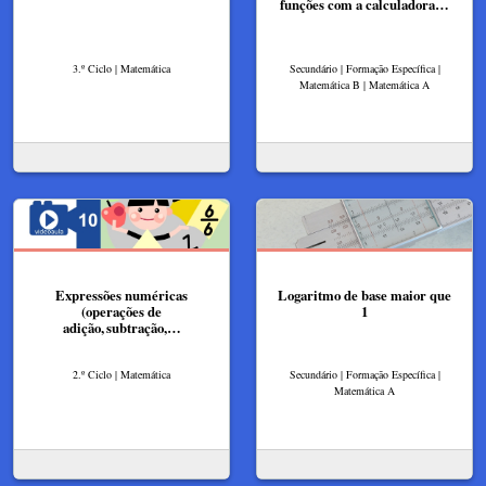
funções com a calculadora…
3.º Ciclo | Matemática
Secundário | Formação Específica |
Matemática B | Matemática A
Expressões numéricas
Logaritmo de base maior que
(operações de
1
adição, subtração,…
2.º Ciclo | Matemática
Secundário | Formação Específica |
Matemática A