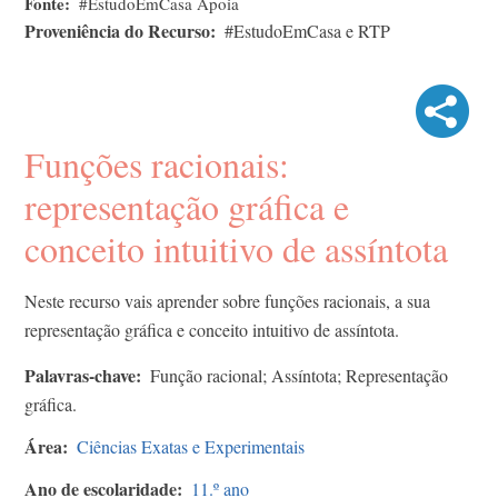
Fonte
#EstudoEmCasa Apoia
Proveniência do Recurso
#EstudoEmCasa e RTP
Funções racionais:
representação gráfica e
conceito intuitivo de assíntota
Neste recurso vais aprender sobre funções racionais, a sua
representação gráfica e conceito intuitivo de assíntota.
Palavras-chave
Função racional; Assíntota; Representação
gráfica.
Área
Ciências Exatas e Experimentais
Ano de escolaridade
11.º ano