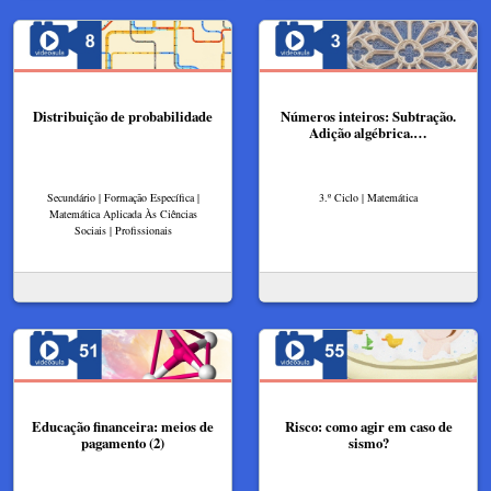
Distribuição de probabilidade
Números inteiros: Subtração.
Adição algébrica.…
Secundário | Formação Específica |
3.º Ciclo | Matemática
Matemática Aplicada Às Ciências
Sociais | Profissionais
Educação financeira: meios de
Risco: como agir em caso de
pagamento (2)
sismo?