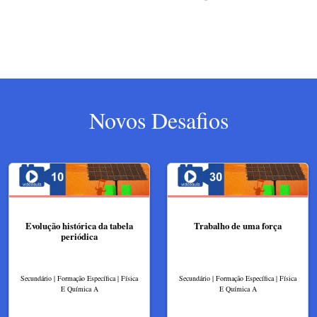
Novos Desafios
Evolução histórica da tabela
Trabalho de uma força
periódica
Secundário | Formação Específica | Física
Secundário | Formação Específica | Física
E Química A
E Química A