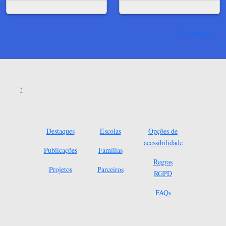
Ver mais
Destaques
Escolas
Opções de
acessibilidade
Publicações
Famílias
Regras
Projetos
Parceiros
RGPD
FAQs