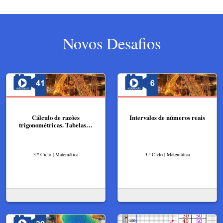
Novos Desafios
Cálculo de razões
Intervalos de números reais
trigonométricas. Tabelas…
3.º Ciclo | Matemática
3.º Ciclo | Matemática