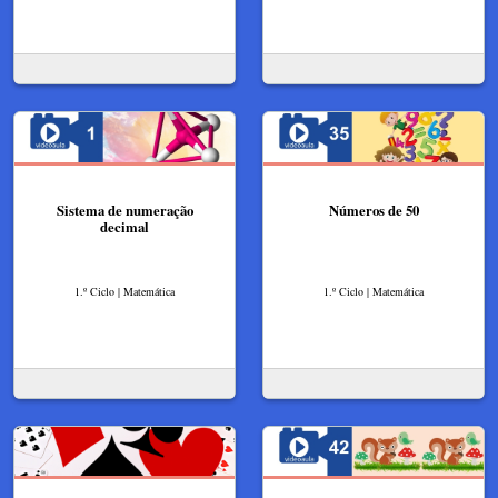
Sistema de numeração
Números de 50
decimal
1.º Ciclo | Matemática
1.º Ciclo | Matemática