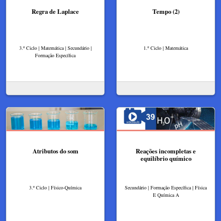
Regra de Laplace
Tempo (2)
3.º Ciclo | Matemática | Secundário |
1.º Ciclo | Matemática
Formação Específica
Atributos do som
Reações incompletas e
equilíbrio químico
3.º Ciclo | Físico-Química
Secundário | Formação Específica | Física
E Química A