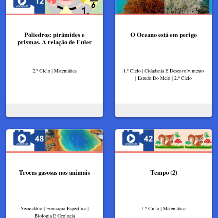
Poliedros: pirâmides e
O Oceano está em perigo
prismas. A relação de Euler
2.º Ciclo | Matemática
1.º Ciclo | Cidadania E Desenvolvimento
| Estudo Do Meio | 2.º Ciclo
Trocas gasosas nos animais
Tempo (2)
Secundário | Formação Específica |
1.º Ciclo | Matemática
Biologia E Geologia