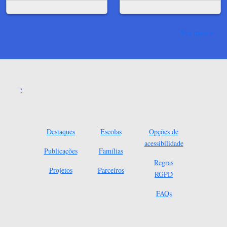
Ver mais
Destaques
Escolas
Opções de
acessibilidade
Publicações
Famílias
Regras
Projetos
Parceiros
RGPD
FAQs