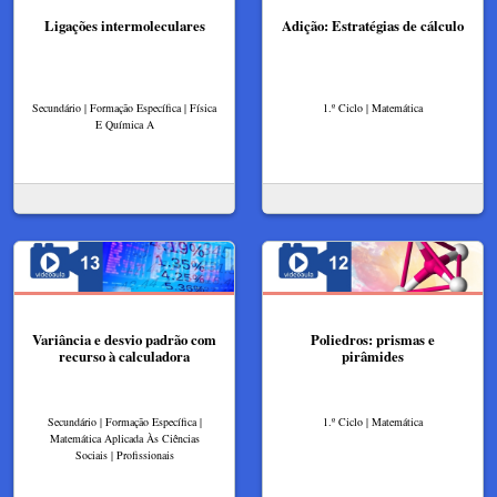
Ligações intermoleculares
Adição: Estratégias de cálculo
Secundário | Formação Específica | Física
1.º Ciclo | Matemática
E Química A
Variância e desvio padrão com
Poliedros: prismas e
recurso à calculadora
pirâmides
Secundário | Formação Específica |
1.º Ciclo | Matemática
Matemática Aplicada Às Ciências
Sociais | Profissionais