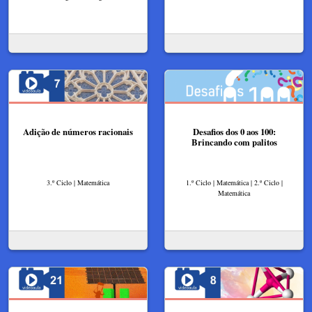
Adição de números racionais
Desafios dos 0 aos 100:
Brincando com palitos
3.º Ciclo | Matemática
1.º Ciclo | Matemática | 2.º Ciclo |
Matemática