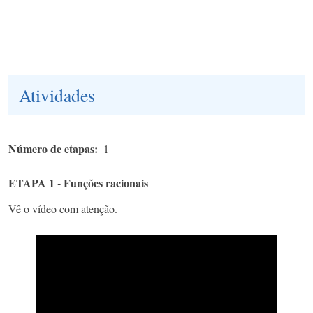
Atividades
Número de etapas
1
ETAPA 1 - Funções racionais
Vê o vídeo com atenção.