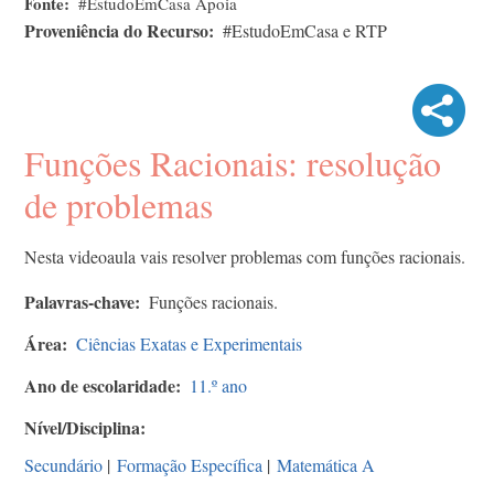
Fonte
#EstudoEmCasa Apoia
Proveniência do Recurso
#EstudoEmCasa e RTP
Funções Racionais: resolução
de problemas
Nesta videoaula vais resolver problemas com funções racionais.
Palavras-chave
Funções racionais.
Área
Ciências Exatas e Experimentais
Ano de escolaridade
11.º ano
Nível/Disciplina
Secundário
|
Formação Específica
|
Matemática A