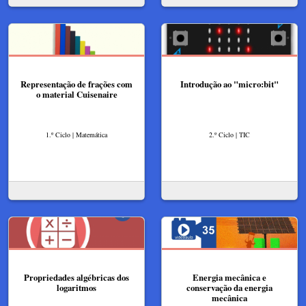
Representação de frações com
Introdução ao "micro:bit"
o material Cuisenaire
1.º Ciclo | Matemática
2.º Ciclo | TIC
Propriedades algébricas dos
Energia mecânica e
logaritmos
conservação da energia
mecânica