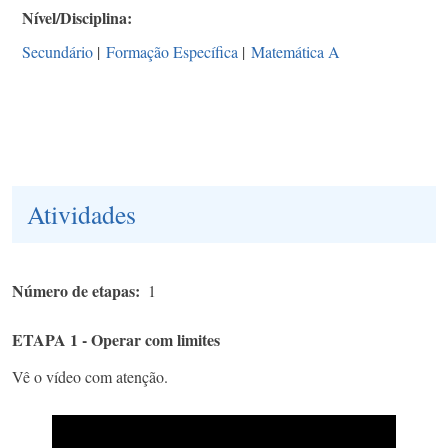
Nível/Disciplina
Secundário
|
Formação Específica
|
Matemática A
Atividades
Número de etapas
1
ETAPA 1 - Operar com limites
Vê o vídeo com atenção.