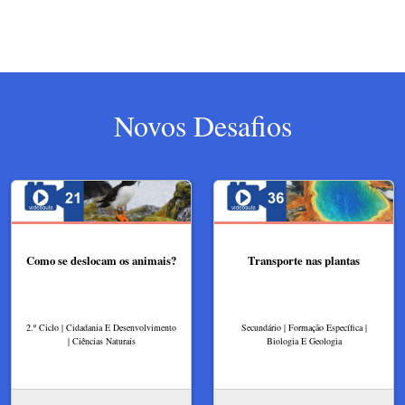
Novos Desafios
Como se deslocam os animais?
Transporte nas plantas
2.º Ciclo | Cidadania E Desenvolvimento
Secundário | Formação Específica |
| Ciências Naturais
Biologia E Geologia