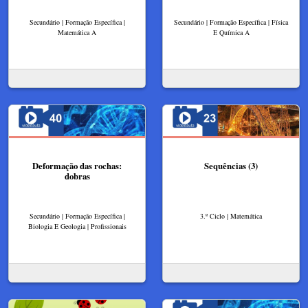
Secundário | Formação Específica |
Secundário | Formação Específica | Física
Matemática A
E Química A
Deformação das rochas:
Sequências (3)
dobras
Secundário | Formação Específica |
3.º Ciclo | Matemática
Biologia E Geologia | Profissionais