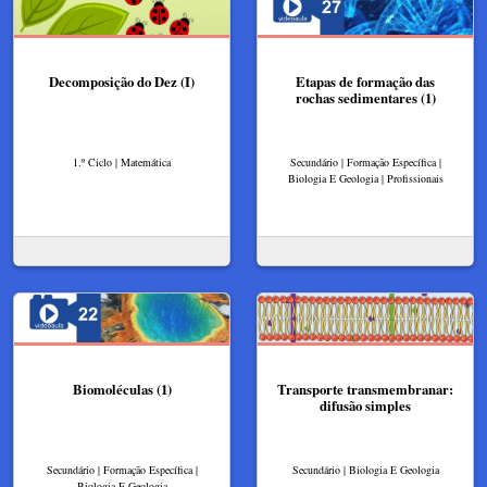
Decomposição do Dez (I)
Etapas de formação das
rochas sedimentares (1)
1.º Ciclo | Matemática
Secundário | Formação Específica |
Biologia E Geologia | Profissionais
Biomoléculas (1)
Transporte transmembranar:
difusão simples
Secundário | Formação Específica |
Secundário | Biologia E Geologia
Biologia E Geologia