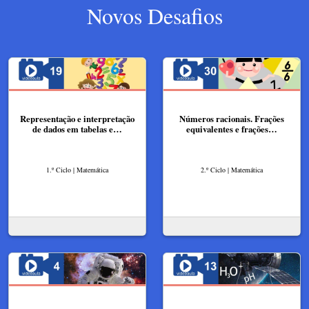
Novos Desafios
Representação e interpretação
Números racionais. Frações
de dados em tabelas e…
equivalentes e frações…
1.º Ciclo | Matemática
2.º Ciclo | Matemática