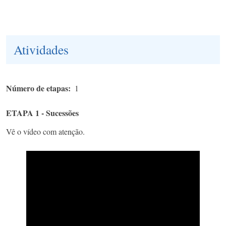
Atividades
Número de etapas
1
ETAPA 1 - Sucessões
Vê o vídeo com atenção.