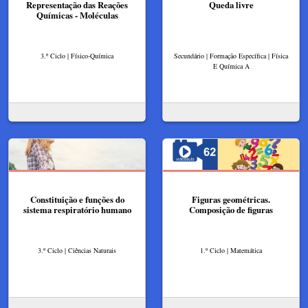
Representação das Reações
Queda livre
Químicas - Moléculas
3.º Ciclo | Físico-Química
Secundário | Formação Específica | Física
E Química A
Constituição e funções do
Figuras geométricas.
sistema respiratório humano
Composição de figuras
3.º Ciclo | Ciências Naturais
1.º Ciclo | Matemática