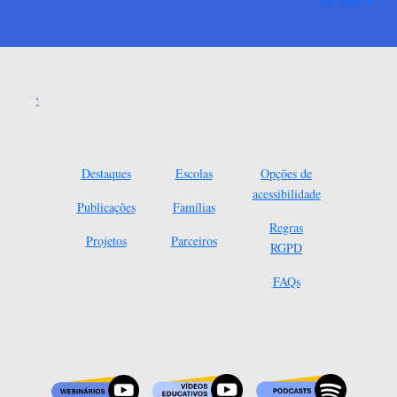
Ver mais
Destaques
Escolas
Opções de
acessibilidade
Publicações
Famílias
Regras
Projetos
Parceiros
RGPD
FAQs