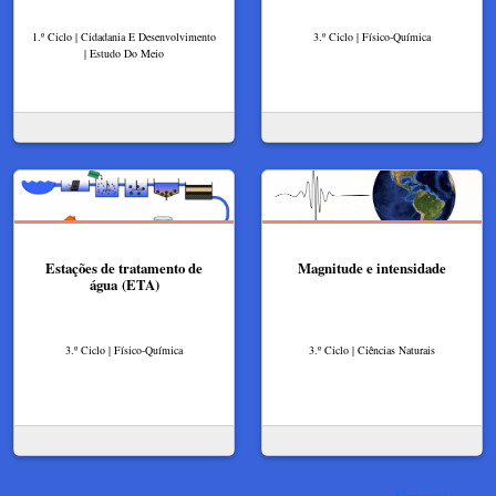
1.º Ciclo | Cidadania E Desenvolvimento
3.º Ciclo | Físico-Química
| Estudo Do Meio
Estações de tratamento de
Magnitude e intensidade
água (ETA)
3.º Ciclo | Físico-Química
3.º Ciclo | Ciências Naturais