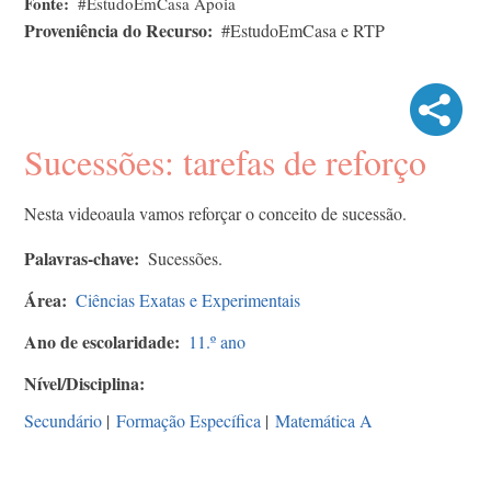
Fonte
#EstudoEmCasa Apoia
Proveniência do Recurso
#EstudoEmCasa e RTP
Sucessões: tarefas de reforço
Nesta videoaula vamos reforçar o conceito de sucessão.
Palavras-chave
Sucessões.
Área
Ciências Exatas e Experimentais
Ano de escolaridade
11.º ano
Nível/Disciplina
Secundário
|
Formação Específica
|
Matemática A