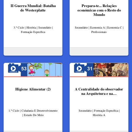
II Guerra Mundial: Batalha
Prepara-te... Relações
de Westerplatte
económicas com o Resto do
Mundo
3.º Ciclo | História | Secundário |
Secundário | Economia A | Economia C |
Formação Específica
Profissionais
Higiene Alimentar (2)
A Centralidade do observador
na Arquitetura e na…
1.º Ciclo | Cidadania E Desenvolvimento
Secundário | Formação Específica |
| Estudo Do Meio
História A