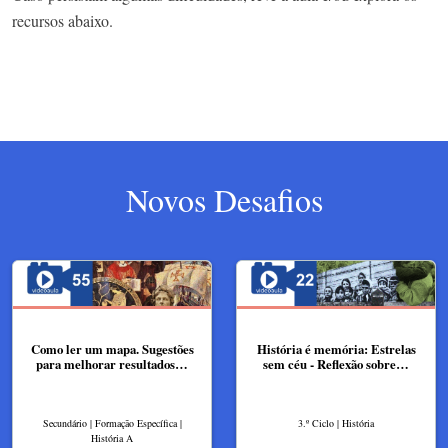
recursos abaixo.
Novos Desafios
Como ler um mapa. Sugestões
História é memória: Estrelas
para melhorar resultados…
sem céu - Reflexão sobre…
Secundário | Formação Específica |
3.º Ciclo | História
História A