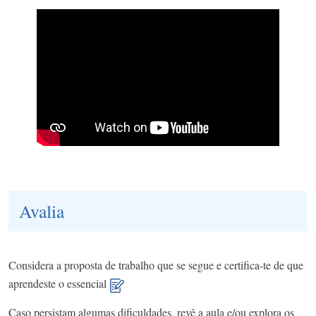
Avalia
Considera a proposta de trabalho que se segue e certifica-te de que
aprendeste o essencial
Caso persistam algumas dificuldades, revê a aula e/ou explora os