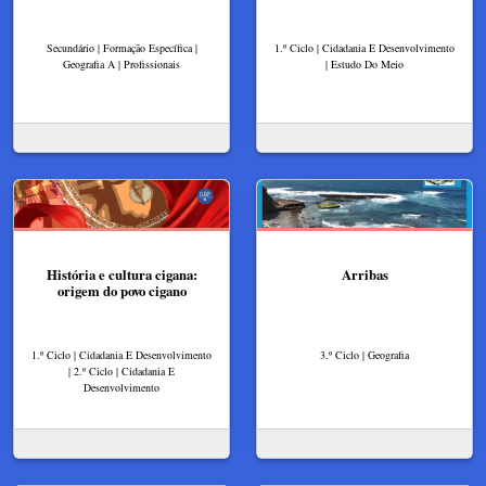
Secundário | Formação Específica |
1.º Ciclo | Cidadania E Desenvolvimento
Geografia A | Profissionais
| Estudo Do Meio
História e cultura cigana:
Arribas
origem do povo cigano
1.º Ciclo | Cidadania E Desenvolvimento
3.º Ciclo | Geografia
| 2.º Ciclo | Cidadania E
Desenvolvimento