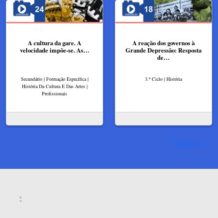
A cultura da gare. A
A reação dos governos à
velocidade impõe-se​. As…
Grande Depressão: Resposta
de…
Secundário | Formação Específica |
3.º Ciclo | História
História Da Cultura E Das Artes |
Profissionais
Ver mais