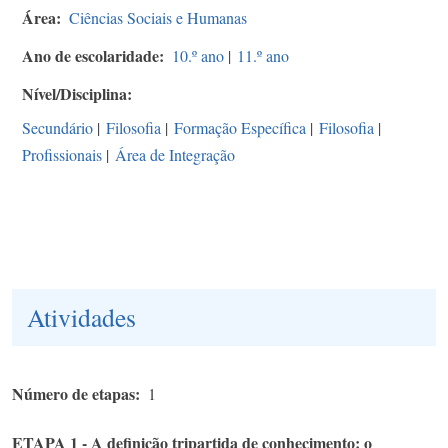
Área
Ciências Sociais e Humanas
Ano de escolaridade
10.º ano
|
11.º ano
Nível/Disciplina
Secundário
|
Filosofia
|
Formação Específica
|
Filosofia
|
Profissionais
|
Área de Integração
Atividades
Número de etapas
1
ETAPA 1 - A definição tripartida de conhecimento: o