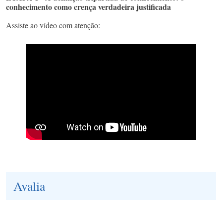
conhecimento como crença verdadeira justificada
Assiste ao vídeo com atenção:
Avalia