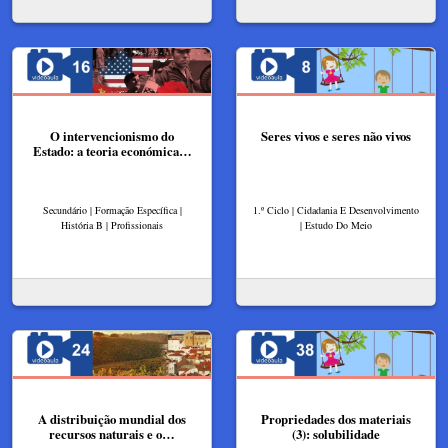
O intervencionismo do
Seres vivos e seres não vivos
Estado: a teoria económica…
Secundário | Formação Específica |
1.º Ciclo | Cidadania E Desenvolvimento
História B | Profissionais
| Estudo Do Meio
A distribuição mundial dos
Propriedades dos materiais
recursos naturais e o…
(3): solubilidade