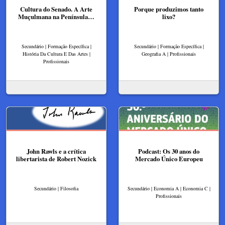
Cultura do Senado. A Arte
Porque produzimos tanto
Muçulmana na Península…
lixo?
Secundário | Formação Específica |
Secundário | Formação Específica |
História Da Cultura E Das Artes |
Geografia A | Profissionais
Profissionais
John Rawls e a crítica
Podcast: Os 30 anos do
libertarista de Robert Nozick
Mercado Único Europeu
Secundário | Filosofia
Secundário | Economia A | Economia C |
Profissionais