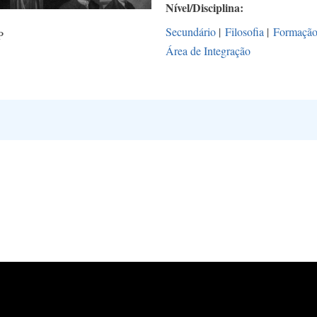
Nível/Disciplina
Secundário
|
Filosofia
|
Formação
P
Área de Integração