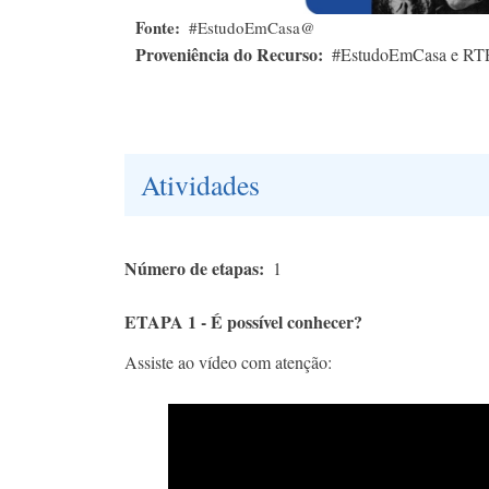
Fonte
#EstudoEmCasa@
Proveniência do Recurso
#EstudoEmCasa e RT
Atividades
Número de etapas
1
ETAPA 1 - É possível conhecer?
Assiste ao vídeo com atenção: