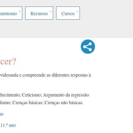
Autónomo
Recursos
Cursos
ecer?
 videoaula e compreende as diferentes respostas à
nhecimento; Ceticismo; Argumento da regressão
lismo; Crenças básicas; Crenças não básicas.
as
11.º ano