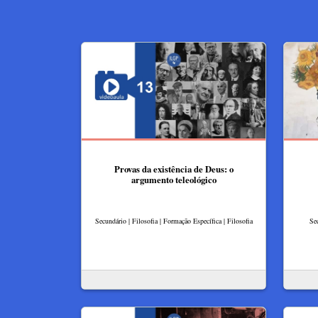
Provas da existência de Deus: o
argumento teleológico
Secundário | Filosofia | Formação Específica | Filosofia
Sec