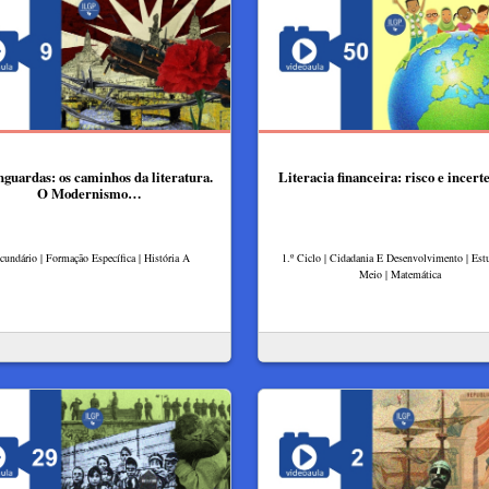
nguardas: os caminhos da literatura.
Literacia financeira: risco e incerte
O Modernismo…
cundário | Formação Específica | História A
1.º Ciclo | Cidadania E Desenvolvimento | Es
Meio | Matemática