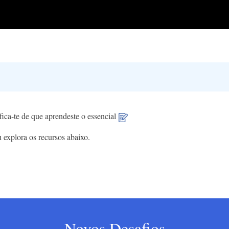
fica-te de que aprendeste o essencial
 explora os recursos abaixo.
Novos Desafios