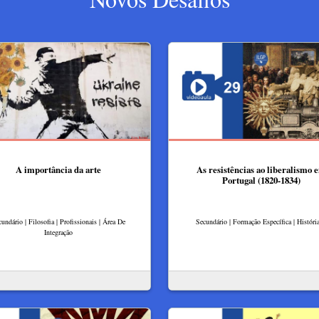
A importância da arte
As resistências ao liberalismo 
Portugal (1820-1834)
undário | Filosofia | Profissionais | Área De
Secundário | Formação Específica | Históri
Integração