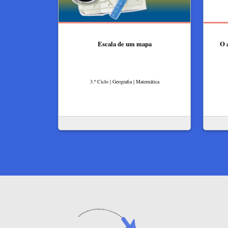
Escala de um mapa
O 
3.º Ciclo | Geografia | Matemática