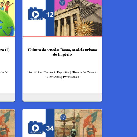
za (1)
Cultura do senado: Roma, modelo urbano
do Império
tudo Do
Secundário | Formação Específica | História Da Cultura
E Das Artes | Profissionais